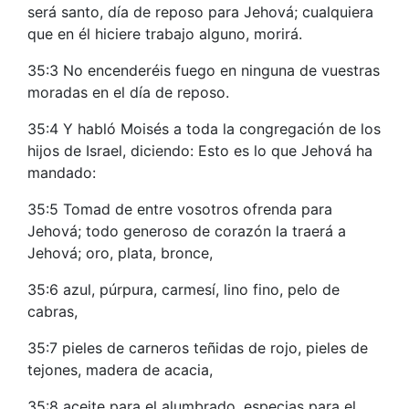
será santo, día de reposo para Jehová; cualquiera
que en él hiciere trabajo alguno, morirá.
35:3 No encenderéis fuego en ninguna de vuestras
moradas en el día de reposo.
35:4 Y habló Moisés a toda la congregación de los
hijos de Israel, diciendo: Esto es lo que Jehová ha
mandado:
35:5 Tomad de entre vosotros ofrenda para
Jehová; todo generoso de corazón la traerá a
Jehová; oro, plata, bronce,
35:6 azul, púrpura, carmesí, lino fino, pelo de
cabras,
35:7 pieles de carneros teñidas de rojo, pieles de
tejones, madera de acacia,
35:8 aceite para el alumbrado, especias para el