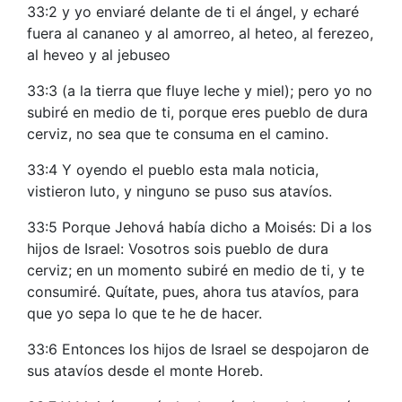
33:2 y yo enviaré delante de ti el ángel, y echaré
fuera al cananeo y al amorreo, al heteo, al ferezeo,
al heveo y al jebuseo
33:3 (a la tierra que fluye leche y miel); pero yo no
subiré en medio de ti, porque eres pueblo de dura
cerviz, no sea que te consuma en el camino.
33:4 Y oyendo el pueblo esta mala noticia,
vistieron luto, y ninguno se puso sus atavíos.
33:5 Porque Jehová había dicho a Moisés: Di a los
hijos de Israel: Vosotros sois pueblo de dura
cerviz; en un momento subiré en medio de ti, y te
consumiré. Quítate, pues, ahora tus atavíos, para
que yo sepa lo que te he de hacer.
33:6 Entonces los hijos de Israel se despojaron de
sus atavíos desde el monte Horeb.