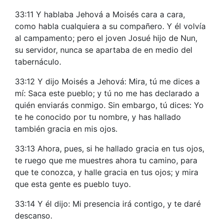
33:11 Y hablaba Jehová a Moisés cara a cara,
como habla cualquiera a su compañero. Y él volvía
al campamento; pero el joven Josué hijo de Nun,
su servidor, nunca se apartaba de en medio del
tabernáculo.
33:12 Y dijo Moisés a Jehová: Mira, tú me dices a
mí: Saca este pueblo; y tú no me has declarado a
quién enviarás conmigo. Sin embargo, tú dices: Yo
te he conocido por tu nombre, y has hallado
también gracia en mis ojos.
33:13 Ahora, pues, si he hallado gracia en tus ojos,
te ruego que me muestres ahora tu camino, para
que te conozca, y halle gracia en tus ojos; y mira
que esta gente es pueblo tuyo.
33:14 Y él dijo: Mi presencia irá contigo, y te daré
descanso.