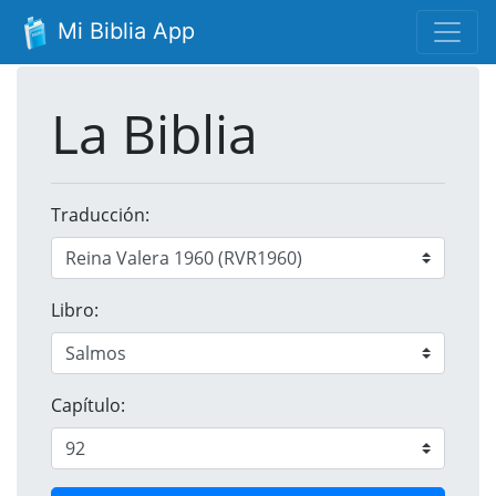
Mi Biblia App
La Biblia
Traducción:
Libro:
Capítulo: