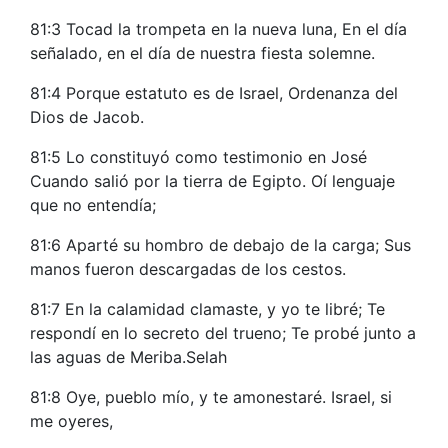
81:3 Tocad la trompeta en la nueva luna, En el día
señalado, en el día de nuestra fiesta solemne.
81:4 Porque estatuto es de Israel, Ordenanza del
Dios de Jacob.
81:5 Lo constituyó como testimonio en José
Cuando salió por la tierra de Egipto. Oí lenguaje
que no entendía;
81:6 Aparté su hombro de debajo de la carga; Sus
manos fueron descargadas de los cestos.
81:7 En la calamidad clamaste, y yo te libré; Te
respondí en lo secreto del trueno; Te probé junto a
las aguas de Meriba.Selah
81:8 Oye, pueblo mío, y te amonestaré. Israel, si
me oyeres,