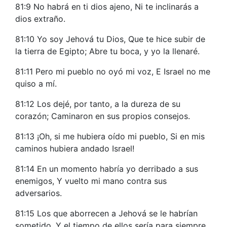
81:9 No habrá en ti dios ajeno, Ni te inclinarás a
dios extraño.
81:10 Yo soy Jehová tu Dios, Que te hice subir de
la tierra de Egipto; Abre tu boca, y yo la llenaré.
81:11 Pero mi pueblo no oyó mi voz, E Israel no me
quiso a mí.
81:12 Los dejé, por tanto, a la dureza de su
corazón; Caminaron en sus propios consejos.
81:13 ¡Oh, si me hubiera oído mi pueblo, Si en mis
caminos hubiera andado Israel!
81:14 En un momento habría yo derribado a sus
enemigos, Y vuelto mi mano contra sus
adversarios.
81:15 Los que aborrecen a Jehová se le habrían
sometido, Y el tiempo de ellos sería para siempre.