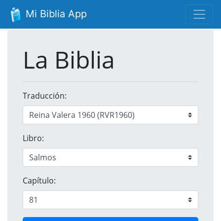
Mi Biblia App
La Biblia
Traducción:
Libro:
Capítulo: