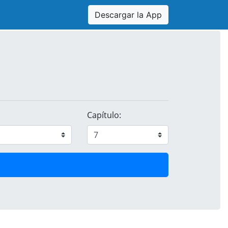
Descargar la App
Capítulo: