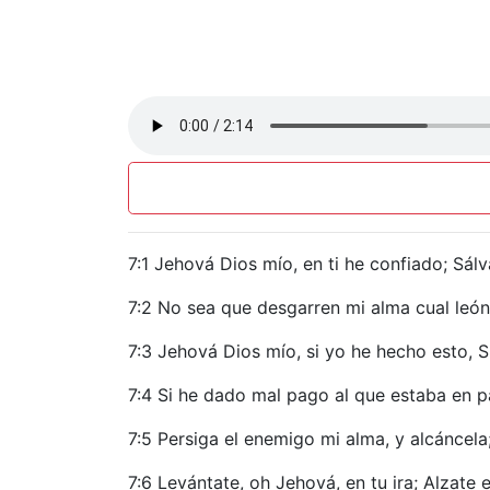
7:1 Jehová Dios mío, en ti he confiado; Sál
7:2 No sea que desgarren mi alma cual león
7:3 Jehová Dios mío, si yo he hecho esto, S
7:4 Si he dado mal pago al que estaba en p
7:5 Persiga el enemigo mi alma, y alcáncela;
7:6 Levántate, oh Jehová, en tu ira; Alzate 