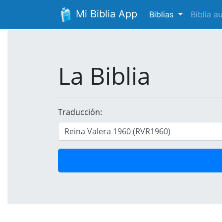
Mi Biblia App
Biblias
Biblia 
La Biblia
Traducción: