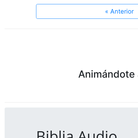
« Anterior
Animándote a
Biblia Audio