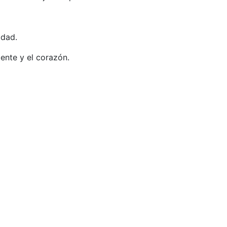
idad.
mente y el corazón.