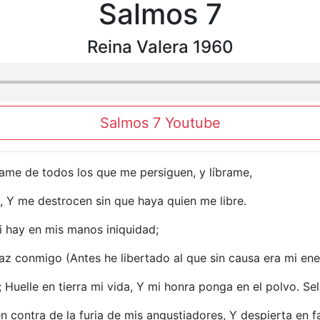
Salmos 7
Reina Valera 1960
Salmos 7 Youtube
vame de todos los que me persiguen, y líbrame,
, Y me destrocen sin que haya quien me libre.
i hay en mis manos iniquidad;
az conmigo (Antes he libertado al que sin causa era mi en
 Huelle en tierra mi vida, Y mi honra ponga en el polvo. Se
en contra de la furia de mis angustiadores, Y despierta en 