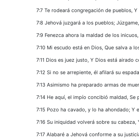
7:7 Te rodeará congregación de pueblos, Y s
7:8 Jehová juzgará a los pueblos; Júzgame,
7:9 Fenezca ahora la maldad de los inicuos,
7:10 Mi escudo está en Dios, Que salva a lo
7:11 Dios es juez justo, Y Dios está airado c
7:12 Si no se arrepiente, él afilará su espa
7:13 Asimismo ha preparado armas de muert
7:14 He aquí, el impío concibió maldad, Se 
7:15 Pozo ha cavado, y lo ha ahondado; Y e
7:16 Su iniquidad volverá sobre su cabeza, 
7:17 Alabaré a Jehová conforme a su justici