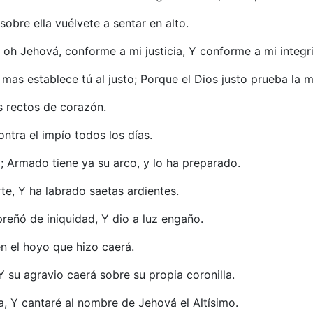
obre ella vuélvete a sentar en alto.
 oh Jehová, conforme a mi justicia, Y conforme a mi integr
 mas establece tú al justo; Porque el Dios justo prueba la 
s rectos de corazón.
ontra el impío todos los días.
da; Armado tiene ya su arco, y lo ha preparado.
e, Y ha labrado saetas ardientes.
preñó de iniquidad, Y dio a luz engaño.
n el hoyo que hizo caerá.
Y su agravio caerá sobre su propia coronilla.
a, Y cantaré al nombre de Jehová el Altísimo.