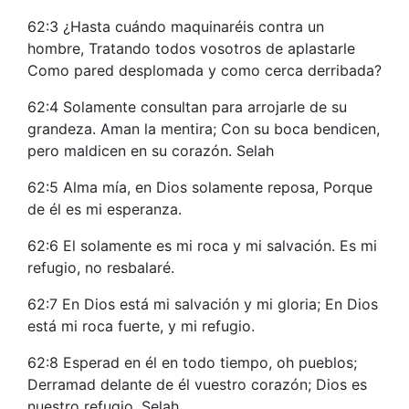
62:3 ¿Hasta cuándo maquinaréis contra un
hombre, Tratando todos vosotros de aplastarle
Como pared desplomada y como cerca derribada?
62:4 Solamente consultan para arrojarle de su
grandeza. Aman la mentira; Con su boca bendicen,
pero maldicen en su corazón. Selah
62:5 Alma mía, en Dios solamente reposa, Porque
de él es mi esperanza.
62:6 El solamente es mi roca y mi salvación. Es mi
refugio, no resbalaré.
62:7 En Dios está mi salvación y mi gloria; En Dios
está mi roca fuerte, y mi refugio.
62:8 Esperad en él en todo tiempo, oh pueblos;
Derramad delante de él vuestro corazón; Dios es
nuestro refugio. Selah