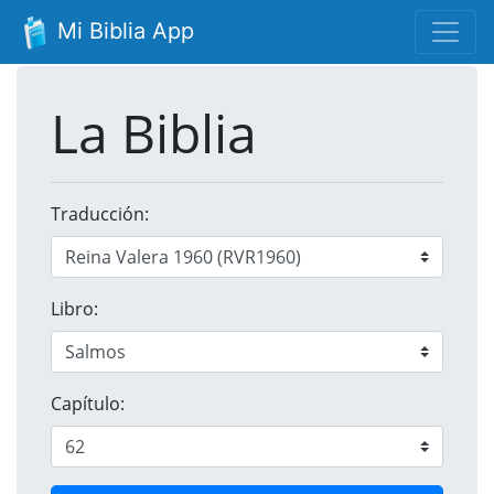
Mi Biblia App
La Biblia
Traducción:
Libro:
Capítulo: