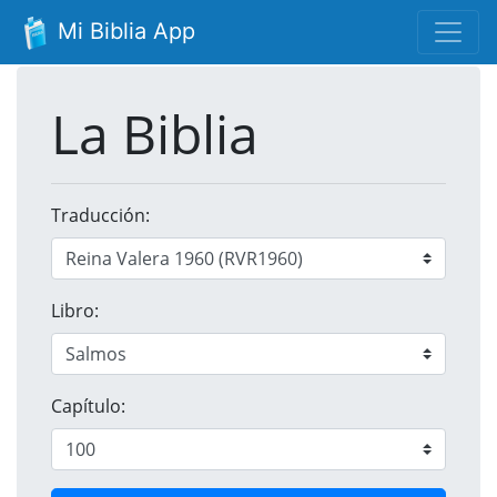
Mi Biblia App
La Biblia
Traducción:
Libro:
Capítulo: