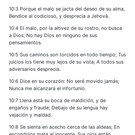
10:3 Porque el malo se jacta del deseo de su alma,
Bendice al codicioso, y desprecia a Jehová.
10:4 El malo, por la altivez de su rostro, no busca
a Dios; No hay Dios en ninguno de sus
pensamientos.
10:5 Sus caminos son torcidos en todo tiempo; Tus
juicios los tiene muy lejos de su vista; A todos sus
adversarios desprecia.
10:6 Dice en su corazón: No seré movido jamás;
Nunca me alcanzará el infortunio.
10:7 Llena está su boca de maldición, y de
engaños y fraude; Debajo de su lengua hay
vejación y maldad.
10:8 Se sienta en acecho cerca de las aldeas; En
escondrijos mata al inocente. Sus ojos están