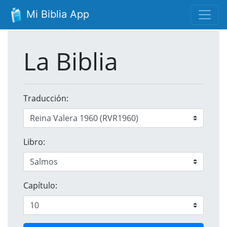
Mi Biblia App
La Biblia
Traducción:
Libro:
Capítulo: