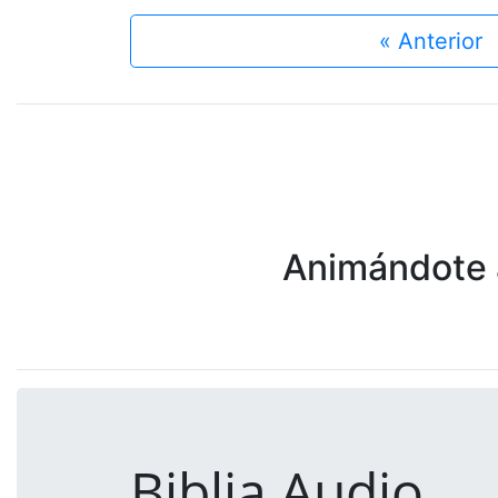
« Anterior
Animándote a
Biblia Audio