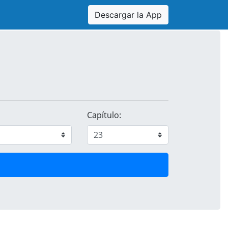
Descargar la App
Capítulo: