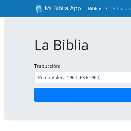
Mi Biblia App
Biblias
Biblia 
La Biblia
Traducción: