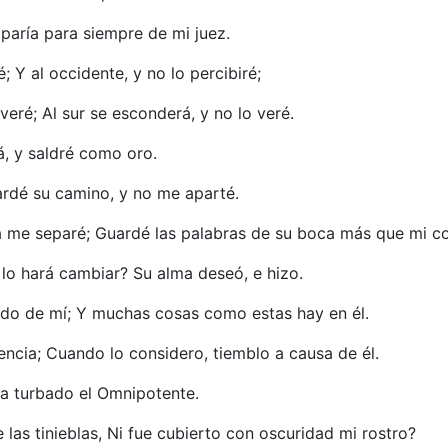
caparía para siempre de mi juez.
é; Y al occidente, y no lo percibiré;
veré; Al sur se esconderá, y no lo veré.
, y saldré como oro.
ardé su camino, y no me aparté.
 me separé; Guardé las palabras de su boca más que mi c
 lo hará cambiar? Su alma deseó, e hizo.
ado de mí; Y muchas cosas como estas hay en él.
encia; Cuando lo considero, tiemblo a causa de él.
a turbado el Omnipotente.
 las tinieblas, Ni fue cubierto con oscuridad mi rostro?