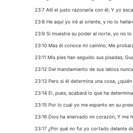
23:7 Allí el justo razonaría con él; Y yo es
23:8 He aquí yo iré al oriente, y no lo hallar
23:9 Si muestra su poder al norte, yo no lo 
23:10 Mas él conoce mi camino; Me probará
23:11 Mis pies han seguido sus pisadas; Gu
23:12 Del mandamiento de sus labios nunca
23:13 Pero si él determina una cosa, ¿quién
23:14 El, pues, acabará lo que ha determin
23:15 Por lo cual yo me espanto en su pres
23:16 Dios ha enervado mi corazón, Y me h
23:17 ¿Por qué no fui yo cortado delante de