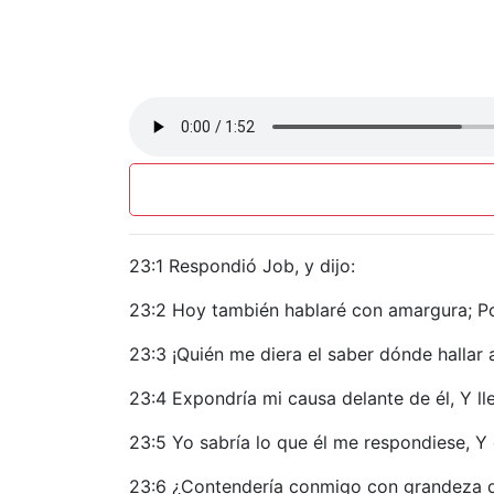
23:1 Respondió Job, y dijo:
23:2 Hoy también hablaré con amargura; Po
23:3 ¡Quién me diera el saber dónde hallar a 
23:4 Expondría mi causa delante de él, Y l
23:5 Yo sabría lo que él me respondiese, Y 
23:6 ¿Contendería conmigo con grandeza de