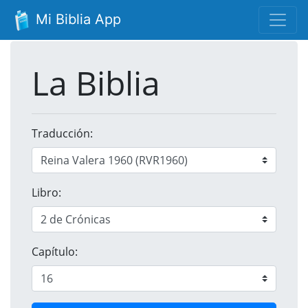
Mi Biblia App
La Biblia
Traducción:
Libro:
Capítulo: