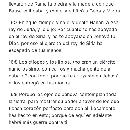
llevaron de Rama la piedra y la madera con que
Baasa edificaba, y con ella edificó a Geba y Mizpa.
16:7 En aquel tiempo vino el vidente Hanani a Asa
rey de Judá, y le dijo: Por cuanto te has apoyado
en el rey de Siria, y no te apoyaste en Jehová tu
Dios, por eso el ejército del rey de Siria ha
escapado de tus manos.
16:8 Los etíopes y los libios, ¿no eran un ejército
numerosísimo, con carros y mucha gente de a
caballo? con todo, porque te apoyaste en Jehová,
él los entregó en tus manos.
16:9 Porque los ojos de Jehová contemplan toda
la tierra, para mostrar su poder a favor de los que
tienen corazón perfecto para con él. Locamente
has hecho en esto; porque de aquí en adelante
habrá más guerra contra ti.