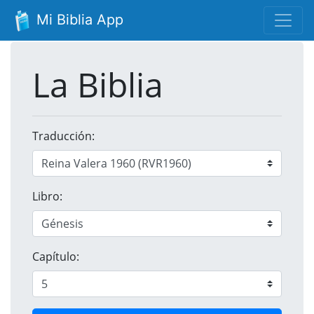
Mi Biblia App
La Biblia
Traducción:
Libro:
Capítulo: