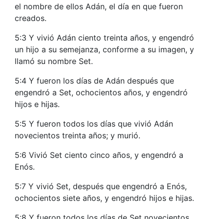
el nombre de ellos Adán, el día en que fueron
creados.
5:3 Y vivió Adán ciento treinta años, y engendró
un hijo a su semejanza, conforme a su imagen, y
llamó su nombre Set.
5:4 Y fueron los días de Adán después que
engendró a Set, ochocientos años, y engendró
hijos e hijas.
5:5 Y fueron todos los días que vivió Adán
novecientos treinta años; y murió.
5:6 Vivió Set ciento cinco años, y engendró a
Enós.
5:7 Y vivió Set, después que engendró a Enós,
ochocientos siete años, y engendró hijos e hijas.
5:8 Y fueron todos los días de Set novecientos