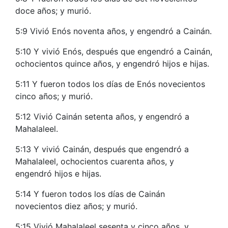
doce años; y murió.
5:9 Vivió Enós noventa años, y engendró a Cainán.
5:10 Y vivió Enós, después que engendró a Cainán,
ochocientos quince años, y engendró hijos e hijas.
5:11 Y fueron todos los días de Enós novecientos
cinco años; y murió.
5:12 Vivió Cainán setenta años, y engendró a
Mahalaleel.
5:13 Y vivió Cainán, después que engendró a
Mahalaleel, ochocientos cuarenta años, y
engendró hijos e hijas.
5:14 Y fueron todos los días de Cainán
novecientos diez años; y murió.
5:15 Vivió Mahalaleel sesenta y cinco años, y