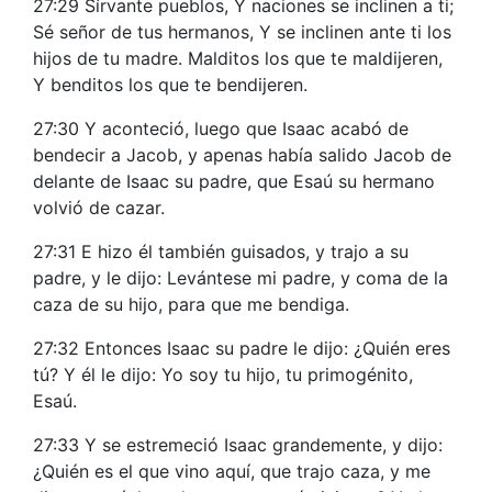
27:29 Sírvante pueblos, Y naciones se inclinen a ti;
Sé señor de tus hermanos, Y se inclinen ante ti los
hijos de tu madre. Malditos los que te maldijeren,
Y benditos los que te bendijeren.
27:30 Y aconteció, luego que Isaac acabó de
bendecir a Jacob, y apenas había salido Jacob de
delante de Isaac su padre, que Esaú su hermano
volvió de cazar.
27:31 E hizo él también guisados, y trajo a su
padre, y le dijo: Levántese mi padre, y coma de la
caza de su hijo, para que me bendiga.
27:32 Entonces Isaac su padre le dijo: ¿Quién eres
tú? Y él le dijo: Yo soy tu hijo, tu primogénito,
Esaú.
27:33 Y se estremeció Isaac grandemente, y dijo:
¿Quién es el que vino aquí, que trajo caza, y me