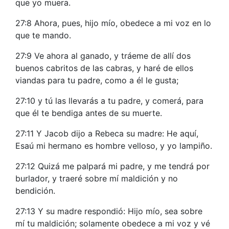
que yo muera.
27:8 Ahora, pues, hijo mío, obedece a mi voz en lo
que te mando.
27:9 Ve ahora al ganado, y tráeme de allí dos
buenos cabritos de las cabras, y haré de ellos
viandas para tu padre, como a él le gusta;
27:10 y tú las llevarás a tu padre, y comerá, para
que él te bendiga antes de su muerte.
27:11 Y Jacob dijo a Rebeca su madre: He aquí,
Esaú mi hermano es hombre velloso, y yo lampiño.
27:12 Quizá me palpará mi padre, y me tendrá por
burlador, y traeré sobre mí maldición y no
bendición.
27:13 Y su madre respondió: Hijo mío, sea sobre
mí tu maldición; solamente obedece a mi voz y vé