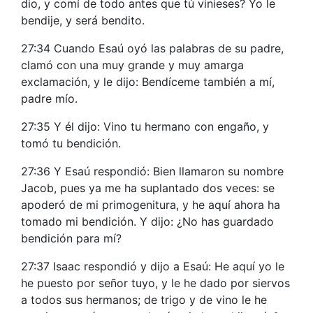
dio, y comí de todo antes que tú vinieses? Yo le
bendije, y será bendito.
27:34 Cuando Esaú oyó las palabras de su padre,
clamó con una muy grande y muy amarga
exclamación, y le dijo: Bendíceme también a mí,
padre mío.
27:35 Y él dijo: Vino tu hermano con engaño, y
tomó tu bendición.
27:36 Y Esaú respondió: Bien llamaron su nombre
Jacob, pues ya me ha suplantado dos veces: se
apoderó de mi primogenitura, y he aquí ahora ha
tomado mi bendición. Y dijo: ¿No has guardado
bendición para mí?
27:37 Isaac respondió y dijo a Esaú: He aquí yo le
he puesto por señor tuyo, y le he dado por siervos
a todos sus hermanos; de trigo y de vino le he