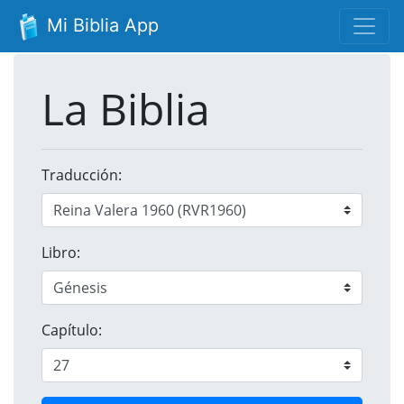
Mi Biblia App
La Biblia
Traducción:
Libro:
Capítulo: