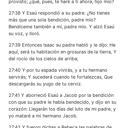
provisto; ¿qué, pues, te haré a ti ahora, hijo mío?
27:38 Y Esaú respondió a su padre: ¿No tienes
más que una sola bendición, padre mío?
Bendíceme también a mí, padre mío. Y alzó Esaú
su voz, y lloró.
27:39 Entonces Isaac su padre habló y le dijo: He
aquí, será tu habitación en grosuras de la tierra, Y
del rocío de los cielos de arriba;
27:40 Y por tu espada vivirás, y a tu hermano
servirás; Y sucederá cuando te fortalezcas, Que
descargarás su yugo de tu cerviz.
27:41 Y aborreció Esaú a Jacob por la bendición
con que su padre le había bendecido, y dijo en su
corazón: Llegarán los días del luto de mi padre, y
yo mataré a mi hermano Jacob.
27:42 Y fueron dichas a Rebeca las palabras de