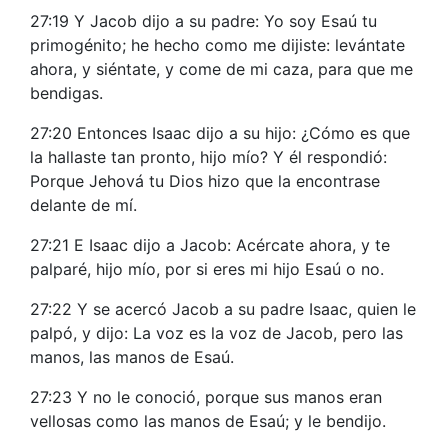
27:19 Y Jacob dijo a su padre: Yo soy Esaú tu
primogénito; he hecho como me dijiste: levántate
ahora, y siéntate, y come de mi caza, para que me
bendigas.
27:20 Entonces Isaac dijo a su hijo: ¿Cómo es que
la hallaste tan pronto, hijo mío? Y él respondió:
Porque Jehová tu Dios hizo que la encontrase
delante de mí.
27:21 E Isaac dijo a Jacob: Acércate ahora, y te
palparé, hijo mío, por si eres mi hijo Esaú o no.
27:22 Y se acercó Jacob a su padre Isaac, quien le
palpó, y dijo: La voz es la voz de Jacob, pero las
manos, las manos de Esaú.
27:23 Y no le conoció, porque sus manos eran
vellosas como las manos de Esaú; y le bendijo.