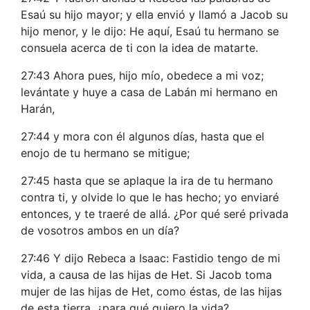
Esaú su hijo mayor; y ella envió y llamó a Jacob su
hijo menor, y le dijo: He aquí, Esaú tu hermano se
consuela acerca de ti con la idea de matarte.
27:43 Ahora pues, hijo mío, obedece a mi voz;
levántate y huye a casa de Labán mi hermano en
Harán,
27:44 y mora con él algunos días, hasta que el
enojo de tu hermano se mitigue;
27:45 hasta que se aplaque la ira de tu hermano
contra ti, y olvide lo que le has hecho; yo enviaré
entonces, y te traeré de allá. ¿Por qué seré privada
de vosotros ambos en un día?
27:46 Y dijo Rebeca a Isaac: Fastidio tengo de mi
vida, a causa de las hijas de Het. Si Jacob toma
mujer de las hijas de Het, como éstas, de las hijas
de esta tierra, ¿para qué quiero la vida?