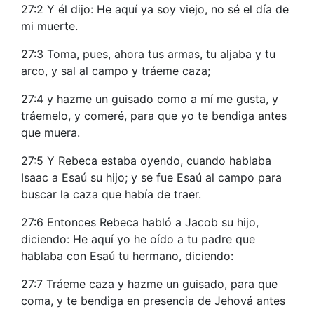
27:2 Y él dijo: He aquí ya soy viejo, no sé el día de
mi muerte.
27:3 Toma, pues, ahora tus armas, tu aljaba y tu
arco, y sal al campo y tráeme caza;
27:4 y hazme un guisado como a mí me gusta, y
tráemelo, y comeré, para que yo te bendiga antes
que muera.
27:5 Y Rebeca estaba oyendo, cuando hablaba
Isaac a Esaú su hijo; y se fue Esaú al campo para
buscar la caza que había de traer.
27:6 Entonces Rebeca habló a Jacob su hijo,
diciendo: He aquí yo he oído a tu padre que
hablaba con Esaú tu hermano, diciendo:
27:7 Tráeme caza y hazme un guisado, para que
coma, y te bendiga en presencia de Jehová antes