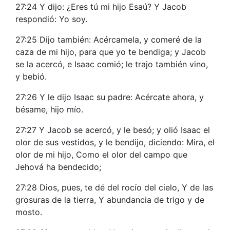
27:24 Y dijo: ¿Eres tú mi hijo Esaú? Y Jacob
respondió: Yo soy.
27:25 Dijo también: Acércamela, y comeré de la
caza de mi hijo, para que yo te bendiga; y Jacob
se la acercó, e Isaac comió; le trajo también vino,
y bebió.
27:26 Y le dijo Isaac su padre: Acércate ahora, y
bésame, hijo mío.
27:27 Y Jacob se acercó, y le besó; y olió Isaac el
olor de sus vestidos, y le bendijo, diciendo: Mira, el
olor de mi hijo, Como el olor del campo que
Jehová ha bendecido;
27:28 Dios, pues, te dé del rocío del cielo, Y de las
grosuras de la tierra, Y abundancia de trigo y de
mosto.