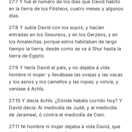
27:7 Y fué el número de los días que David habitó
en la tierra de los Filisteos, cuatro meses y algunos
días.
27:8 Y subía David con los suyos, y hacían
entradas en los Gesureos, y en los Gerzeos, y en
los Amalecitas: porque estos habitaban de largo
tiempo la tierra, desde como se va á Shur hasta la
tierra de Egipto.
27:9 Y hería David el país, y no dejaba á vida
hombre ni mujer: y llevábase las ovejas y las vacas
y los asnos y los camellos y las ropas; y volvía, y
veníase á Achîs.
27:10 Y decía Achîs: ¿Dónde habéis corrido hoy? Y
David decía: Al mediodía de Judá, y al mediodía
de Jerameel, ó contra el mediodía de Ceni.
27:11 Ni hombre ni mujer dejaba á vida David, que