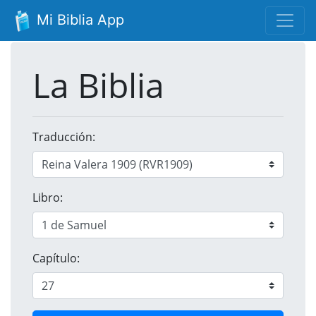
Mi Biblia App
La Biblia
Traducción:
Libro:
Capítulo: