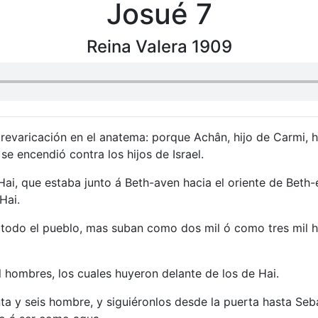
Josué 7
Reina Valera 1909
revaricación en el anatema: porque Achân, hijo de Carmi, hij
se encendió contra los hijos de Israel.
i, que estaba junto á Beth-aven hacia el oriente de Beth-e
Hai.
a todo el pueblo, mas suban como dos mil ó como tres mil 
l hombres, los cuales huyeron delante de los de Hai.
nta y seis hombre, y siguiéronlos desde la puerta hasta Seb