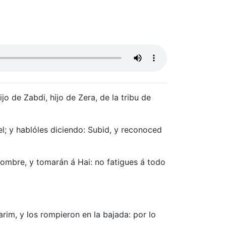
o de Zabdi, hijo de Zera, de la tribu de
l; y hablóles diciendo: Subid, y reconoced
hombre, y tomarán á Hai: no fatigues á todo
arim, y los rompieron en la bajada: por lo