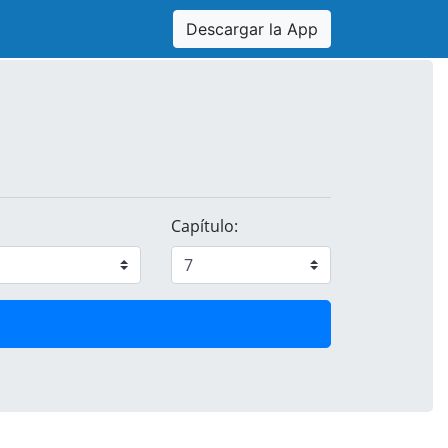
Descargar la App
Capítulo: