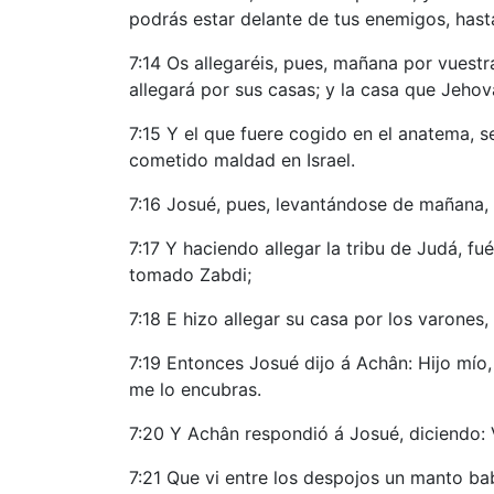
podrás estar delante de tus enemigos, hast
7:14 Os allegaréis, pues, mañana por vuestra
allegará por sus casas; y la casa que Jehov
7:15 Y el que fuere cogido en el anatema, 
cometido maldad en Israel.
7:16 Josué, pues, levantándose de mañana, hi
7:17 Y haciendo allegar la tribu de Judá, fu
tomado Zabdi;
7:18 E hizo allegar su casa por los varones,
7:19 Entonces Josué dijo á Achân: Hijo mío,
me lo encubras.
7:20 Y Achân respondió á Josué, diciendo: 
7:21 Que vi entre los despojos un manto bab