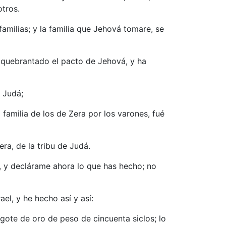
tros.
familias; y la familia que Jehová tomare, se
a quebrantado el pacto de Jehová, y ha
e Judá;
 familia de los de Zera por los varones, fué
era, de la tribu de Judá.
a, y declárame ahora lo que has hecho; no
l, y he hecho así y así:
gote de oro de peso de cincuenta siclos; lo