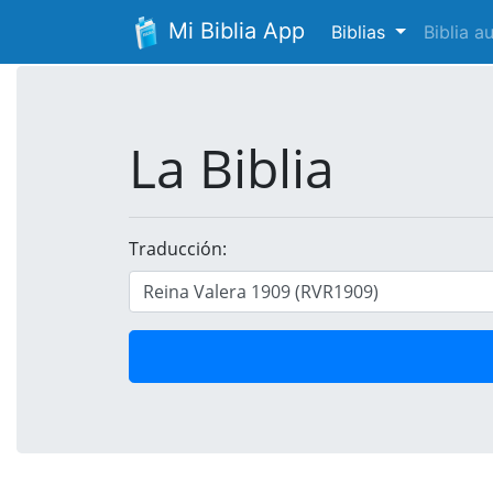
Mi Biblia App
Biblias
Biblia 
La Biblia
Traducción: