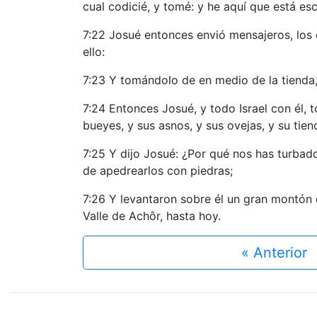
cual codicié, y tomé: y he aquí que está esc
7:22 Josué entonces envió mensajeros, los c
ello:
7:23 Y tomándolo de en medio de la tienda, 
7:24 Entonces Josué, y todo Israel con él, t
bueyes, y sus asnos, y sus ovejas, y su tien
7:25 Y dijo Josué: ¿Por qué nos has turbad
de apedrearlos con piedras;
7:26 Y levantaron sobre él un gran montón d
Valle de Achôr, hasta hoy.
« Anterior