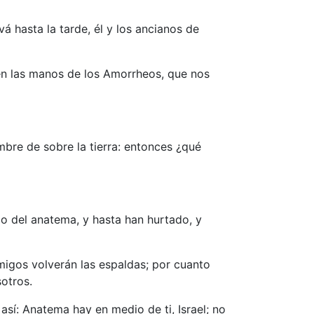
á hasta la tarde, él y los ancianos de
 en las manos de los Amorrheos, que nos
mbre de sobre la tierra: entonces ¿qué
o del anatema, y hasta han hurtado, y
emigos volverán las espaldas; por cuanto
otros.
 así: Anatema hay en medio de ti, Israel; no