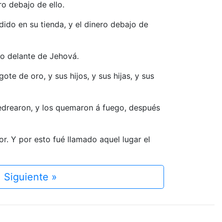
ro debajo de ello.
dido en su tienda, y el dinero debajo de
nlo delante de Jehová.
ote de oro, y sus hijos, y sus hijas, y sus
pedrearon, y los quemaron á fuego, después
or. Y por esto fué llamado aquel lugar el
Siguiente »