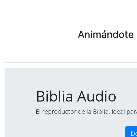
Animándote a
Biblia Audio
El reproductor de la Biblia. Ideal p
De