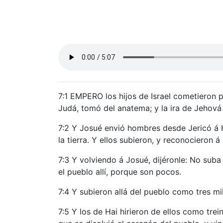
7:1 EMPERO los hijos de Israel cometieron p
Judá, tomó del anatema; y la ira de Jehová 
7:2 Y Josué envió hombres desde Jericó á Ha
la tierra. Y ellos subieron, y reconocieron á 
7:3 Y volviendo á Josué, dijéronle: No sub
el pueblo allí, porque son pocos.
7:4 Y subieron allá del pueblo como tres mi
7:5 Y los de Hai hirieron de ellos como trei