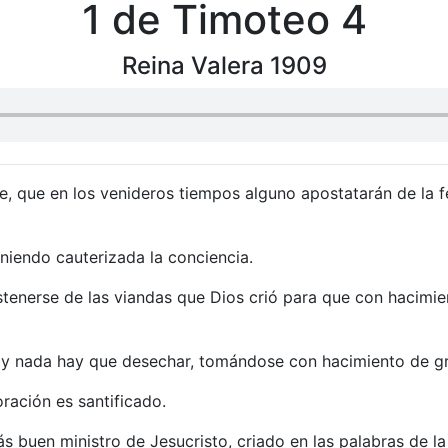
1 de Timoteo 4
Reina Valera 1909
e, que en los venideros tiempos alguno apostatarán de la f
niendo cauterizada la conciencia.
tenerse de las viandas que Dios crió para que con hacimien
, y nada hay que desechar, tomándose con hacimiento de gr
oración es santificado.
s buen ministro de Jesucristo, criado en las palabras de la 