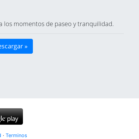
ara los momentos de paseo y tranquilidad.
scargar »
d
·
Terminos