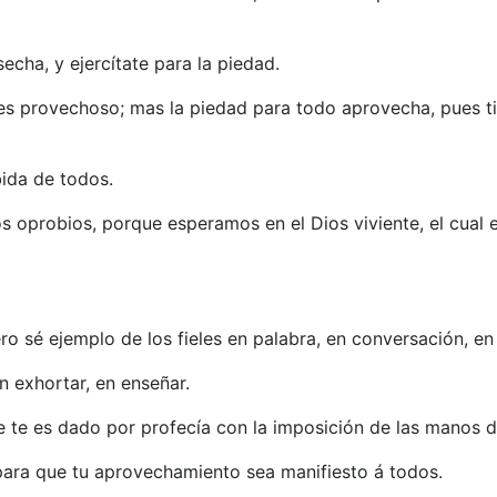
echa, y ejercítate para la piedad.
 es provechoso; mas la piedad para todo aprovecha, pues ti
bida de todos.
s oprobios, porque esperamos en el Dios viviente, el cual 
 sé ejemplo de los fieles en palabra, en conversación, en c
n exhortar, en enseñar.
e te es dado por profecía con la imposición de las manos de
 para que tu aprovechamiento sea manifiesto á todos.