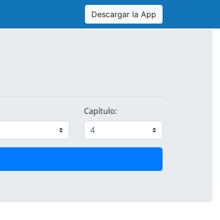
Descargar la App
Capítulo: