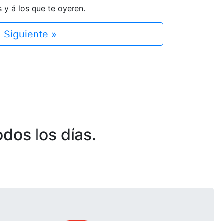
s y á los que te oyeren.
Siguiente »
dos los días.