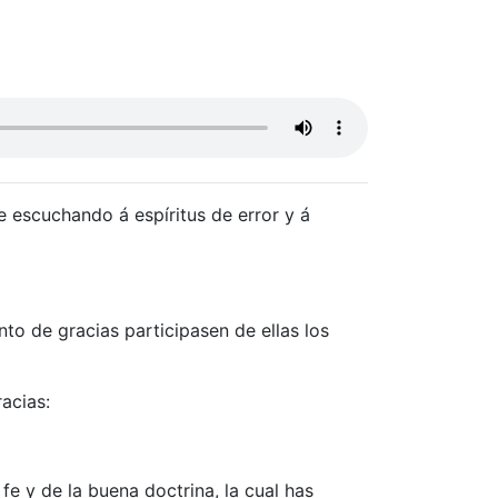
e escuchando á espíritus de error y á
to de gracias participasen de ellas los
acias:
fe y de la buena doctrina, la cual has