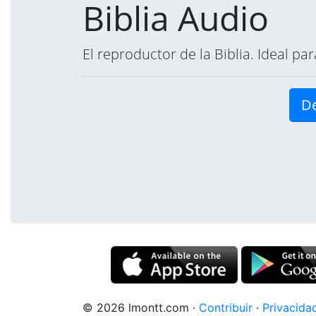
Biblia Audio
El reproductor de la Biblia. Ideal p
De
© 2026 lmontt.com
·
Contribuir
·
Privacida