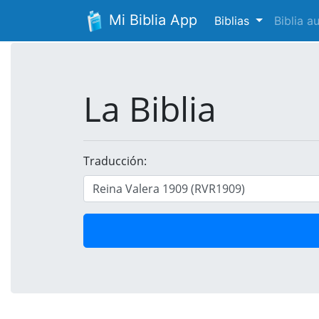
Mi Biblia App
Biblias
Biblia 
La Biblia
Traducción: