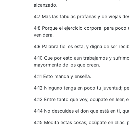
alcanzado.
4:7 Mas las fábulas profanas y de viejas des
4:8 Porque el ejercicio corporal para poco
venidera.
4:9 Palabra fiel es esta, y digna de ser reci
4:10 Que por esto aun trabajamos y sufrimo
mayormente de los que creen.
4:11 Esto manda y enseña.
4:12 Ninguno tenga en poco tu juventud; pero
4:13 Entre tanto que voy, ocúpate en leer, e
4:14 No descuides el don que está en ti, qu
4:15 Medita estas cosas; ocúpate en ellas;