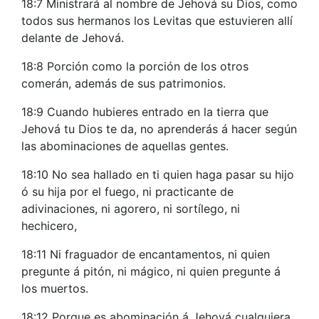
18:7 Ministrará al nombre de Jehová su Dios, como
todos sus hermanos los Levitas que estuvieren allí
delante de Jehová.
18:8 Porción como la porción de los otros
comerán, además de sus patrimonios.
18:9 Cuando hubieres entrado en la tierra que
Jehová tu Dios te da, no aprenderás á hacer según
las abominaciones de aquellas gentes.
18:10 No sea hallado en ti quien haga pasar su hijo
ó su hija por el fuego, ni practicante de
adivinaciones, ni agorero, ni sortílego, ni
hechicero,
18:11 Ni fraguador de encantamentos, ni quien
pregunte á pitón, ni mágico, ni quien pregunte á
los muertos.
18:12 Porque es abominación á Jehová cualquiera