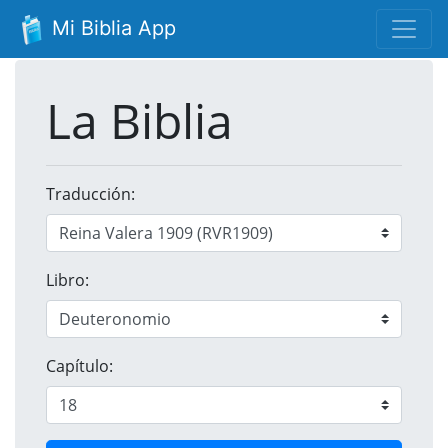
Mi Biblia App
La Biblia
Traducción:
Libro:
Capítulo: