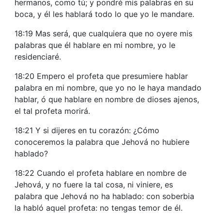
hermanos, como tú; y pondré mis palabras en su
boca, y él les hablará todo lo que yo le mandare.
18:19 Mas será, que cualquiera que no oyere mis
palabras que él hablare en mi nombre, yo le
residenciaré.
18:20 Empero el profeta que presumiere hablar
palabra en mi nombre, que yo no le haya mandado
hablar, ó que hablare en nombre de dioses ajenos,
el tal profeta morirá.
18:21 Y si dijeres en tu corazón: ¿Cómo
conoceremos la palabra que Jehová no hubiere
hablado?
18:22 Cuando el profeta hablare en nombre de
Jehová, y no fuere la tal cosa, ni viniere, es
palabra que Jehová no ha hablado: con soberbia
la habló aquel profeta: no tengas temor de él.