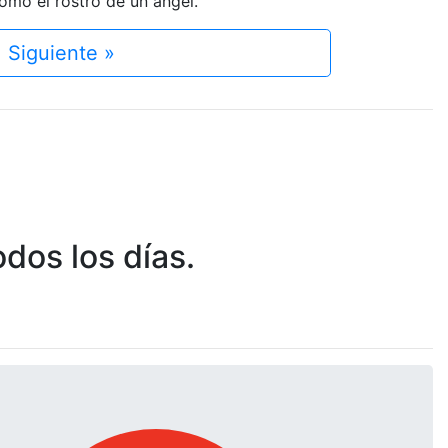
como el rostro de un ángel.
Siguiente »
dos los días.