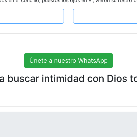
s en el concilio, puestos los ojos en Él, vieron su rostro 
Únete a nuestro WhatsApp
 buscar intimidad con Dios to