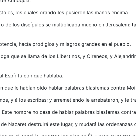
 de Antioquía:
stoles, los cuales orando les pusieron las manos encima.
ero de los discípulos se multiplicaba mucho en Jerusalem: 
tencia, hacía prodigios y milagros grandes en el pueblo.
a que se llama de los Libertinos, y Cireneos, y Alejandrino
 al Espíritu con que hablaba.
n que le habían oído hablar palabras blasfemas contra Moi
os, y á los escribas; y arremetiendo le arrebataron, y le tra
n: Este hombre no cesa de hablar palabras blasfemas contra 
 de Nazaret destruirá este lugar, y mudará las ordenanzas 