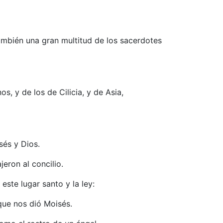
también una gran multitud de los sacerdotes
s, y de los de Cilicia, y de Asia,
sés y Dios.
jeron al concilio.
este lugar santo y la ley:
que nos dió Moisés.