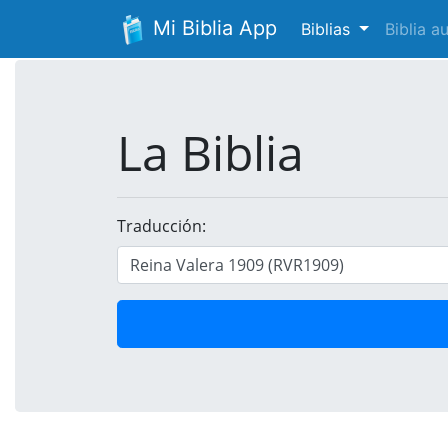
Mi Biblia App
Biblias
Biblia 
La Biblia
Traducción: