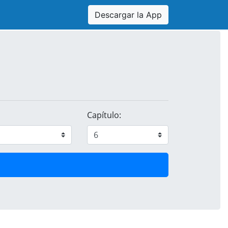
Descargar la App
Capítulo: