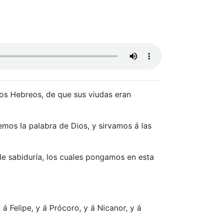
los Hebreos, de que sus viudas eran
emos la palabra de Dios, y sirvamos á las
de sabiduría, los cuales pongamos en esta
 á Felipe, y á Prócoro, y á Nicanor, y á