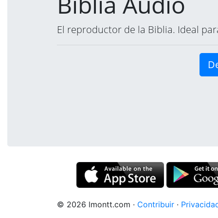
Biblia Audio
El reproductor de la Biblia. Ideal p
De
© 2026 lmontt.com
·
Contribuir
·
Privacida