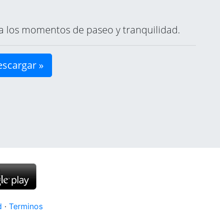
ara los momentos de paseo y tranquilidad.
scargar »
d
·
Terminos