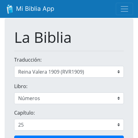
Mi Biblia App
La Biblia
Traducción:
Libro:
Capítulo: