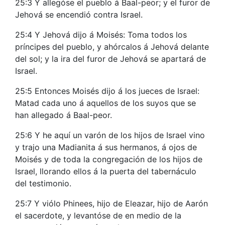
25:3 Y allegóse el pueblo á Baal-peor; y el furor de
Jehová se encendió contra Israel.
25:4 Y Jehová dijo á Moisés: Toma todos los
príncipes del pueblo, y ahórcalos á Jehová delante
del sol; y la ira del furor de Jehová se apartará de
Israel.
25:5 Entonces Moisés dijo á los jueces de Israel:
Matad cada uno á aquellos de los suyos que se
han allegado á Baal-peor.
25:6 Y he aquí un varón de los hijos de Israel vino
y trajo una Madianita á sus hermanos, á ojos de
Moisés y de toda la congregación de los hijos de
Israel, llorando ellos á la puerta del tabernáculo
del testimonio.
25:7 Y viólo Phinees, hijo de Eleazar, hijo de Aarón
el sacerdote, y levantóse de en medio de la