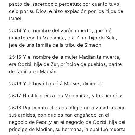
pacto del sacerdocio perpetuo; por cuanto tuvo
celo por su Dios, é hizo expiación por los hijos de
Israel.
25:14 Y el nombre del varón muerto, que fué
muerto con la Madianita, era Zimri hijo de Salu,
jefe de una familia de la tribu de Simeón.
25:15 Y el nombre de la mujer Madianita muerta,
era Cozbi, hija de Zur, príncipe de pueblos, padre
de familia en Madián.
25:16 Y Jehová habló á Moisés, diciendo:
25:17 Hostilizaréis á los Madianitas, y los heriréis:
25:18 Por cuanto ellos os afligieron á vosotros con
sus ardides, con que os han engañado en el
negocio de Peor, y en el negocio de Cozbi, hija del
príncipe de Madián, su hermana, la cual fué muerta