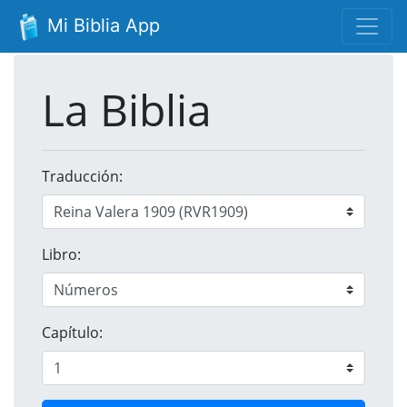
Mi Biblia App
La Biblia
Traducción:
Libro:
Capítulo: