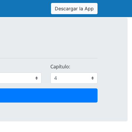
Descargar la App
Capítulo: