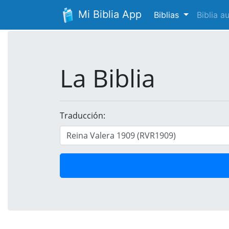
Mi Biblia App
Biblias
Biblia 
La Biblia
Traducción: