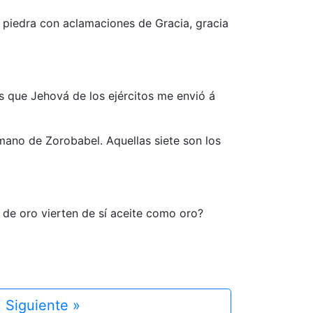
a piedra con aclamaciones de Gracia, gracia
 que Jehová de los ejércitos me envió á
mano de Zorobabel. Aquellas siete son los
 de oro vierten de sí aceite como oro?
Siguiente »