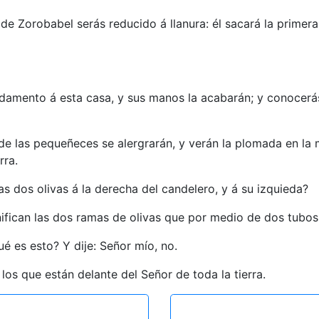
de Zorobabel serás reducido á llanura: él sacará la primer
damento á esta casa, y sus manos la acabarán; y conocerás
de las pequeñeces se alergrarán, y verán la plomada en la 
rra.
tas dos olivas á la derecha del candelero, y á su izquieda?
gnifican las dos ramas de olivas que por medio de dos tubos
é es esto? Y dije: Señor mío, no.
 los que están delante del Señor de toda la tierra.