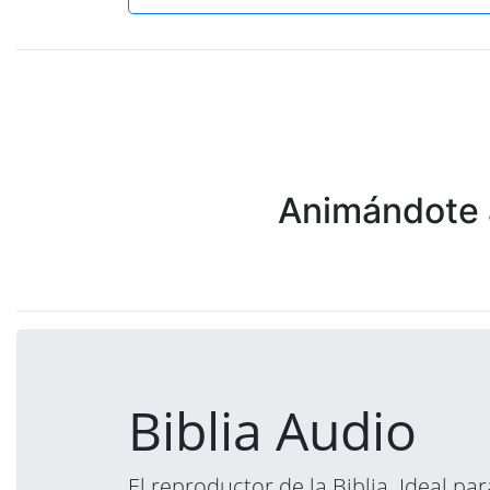
Animándote a
Biblia Audio
El reproductor de la Biblia. Ideal p