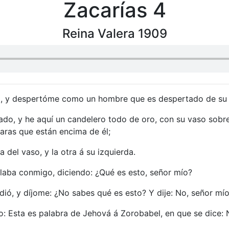
Zacarías 4
Reina Valera 1909
o, y despertóme como un hombre que es despertado de su
ado, y he aquí un candelero todo de oro, con su vaso sobr
paras que están encima de él;
a del vaso, y la otra á su izquierda.
blaba conmigo, diciendo: ¿Qué es esto, señor mío?
ió, y díjome: ¿No sabes qué es esto? Y dije: No, señor mío
: Esta es palabra de Jehová á Zorobabel, en que se dice: No