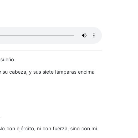
 sueño.
e su cabeza, y sus siete lámparas encima
.
 con ejército, ni con fuerza, sino con mi