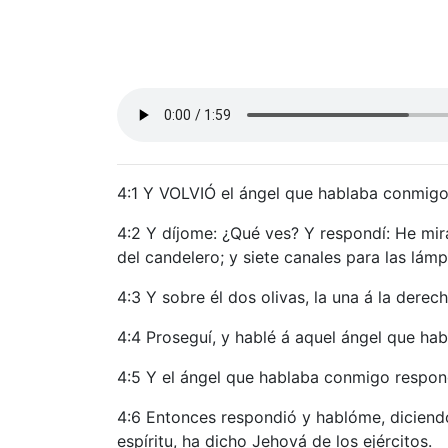
4:1 Y VOLVIÓ el ángel que hablaba conmig
4:2 Y díjome: ¿Qué ves? Y respondí: He mir
del candelero; y siete canales para las lám
4:3 Y sobre él dos olivas, la una á la derech
4:4 Proseguí, y hablé á aquel ángel que ha
4:5 Y el ángel que hablaba conmigo respond
4:6 Entonces respondió y hablóme, diciendo
espíritu, ha dicho Jehová de los ejércitos.