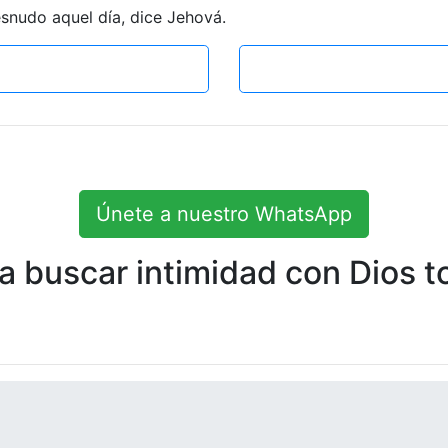
esnudo aquel día, dice Jehová.
Únete a nuestro WhatsApp
 buscar intimidad con Dios to