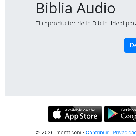
Biblia Audio
El reproductor de la Biblia. Ideal p
De
© 2026 lmontt.com
·
Contribuir
·
Privacida