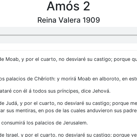
Amós 2
Reina Valera 1909
de Moab, y por el cuarto, no desviaré su castigo; porque 
s palacios de Chêrioth: y morirá Moab en alboroto, en est
ataré con él á todos sus príncipes, dice Jehová.
de Judá, y por el cuarto, no desviaré su castigo; porque m
ar sus mentiras, en pos de las cuales anduvieron sus padre
l consumirá los palacios de Jerusalem.
 Israel, y por el cuarto, no desviaré su castigo; porque ve