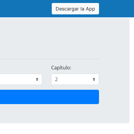
Descargar la App
Capítulo: