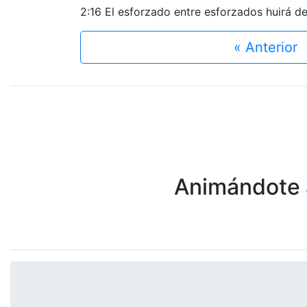
2:16 El esforzado entre esforzados huirá d
« Anterior
Animándote a