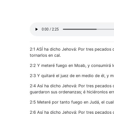
2:1 ASÍ ha dicho Jehová: Por tres pecados 
tornarlos en cal.
2:2 Y meteré fuego en Moab, y consumirá lo
2:3 Y quitaré el juez de en medio de él, y m
2:4 Así ha dicho Jehová: Por tres pecados 
guardaron sus ordenanzas; é hiciéronlos err
2:5 Meteré por tanto fuego en Judá, el cua
2:6 Así ha dicho Jehová: Por tres pecados de