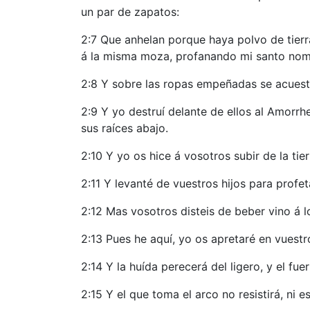
un par de zapatos:
2:7 Que anhelan porque haya polvo de tierr
á la misma moza, profanando mi santo nom
2:8 Y sobre las ropas empeñadas se acuestan
2:9 Y yo destruí delante de ellos al Amorrhe
sus raíces abajo.
2:10 Y yo os hice á vosotros subir de la tie
2:11 Y levanté de vuestros hijos para profe
2:12 Mas vosotros disteis de beber vino á l
2:13 Pues he aquí, yo os apretaré en vuestro
2:14 Y la huída perecerá del ligero, y el fuer
2:15 Y el que toma el arco no resistirá, ni e