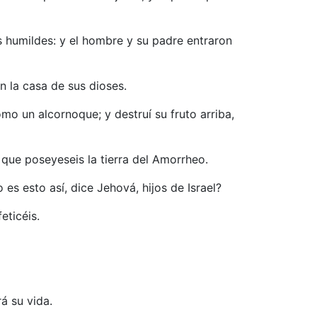
s humildes: y el hombre y su padre entraron
n la casa de sus dioses.
omo un alcornoque; y destruí su fruto arriba,
a que poseyeseis la tierra del Amorrheo.
s esto así, dice Jehová, hijos de Israel?
eticéis.
rá su vida.