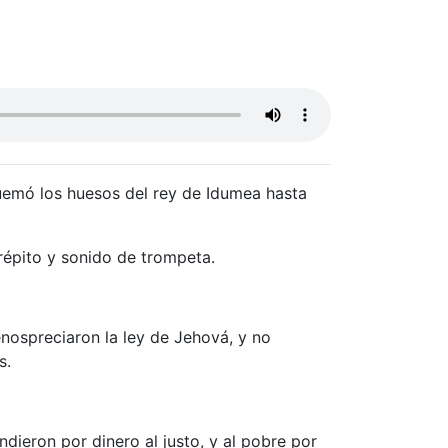
quemó los huesos del rey de Idumea hasta
répito y sonido de trompeta.
enospreciaron la ley de Jehová, y no
s.
ndieron por dinero al justo, y al pobre por