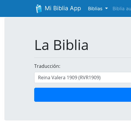
Mi Biblia App
Biblias
Biblia 
La Biblia
Traducción: