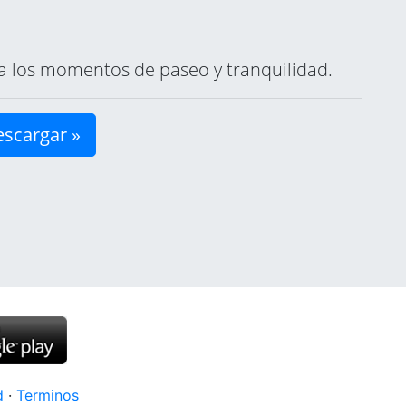
ara los momentos de paseo y tranquilidad.
scargar »
d
·
Terminos