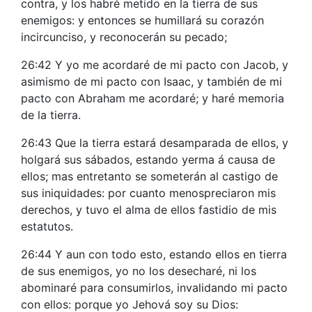
contra, y los habré metido en la tierra de sus
enemigos: y entonces se humillará su corazón
incircunciso, y reconocerán su pecado;
26:42 Y yo me acordaré de mi pacto con Jacob, y
asimismo de mi pacto con Isaac, y también de mi
pacto con Abraham me acordaré; y haré memoria
de la tierra.
26:43 Que la tierra estará desamparada de ellos, y
holgará sus sábados, estando yerma á causa de
ellos; mas entretanto se someterán al castigo de
sus iniquidades: por cuanto menospreciaron mis
derechos, y tuvo el alma de ellos fastidio de mis
estatutos.
26:44 Y aun con todo esto, estando ellos en tierra
de sus enemigos, yo no los desecharé, ni los
abominaré para consumirlos, invalidando mi pacto
con ellos: porque yo Jehová soy su Dios: