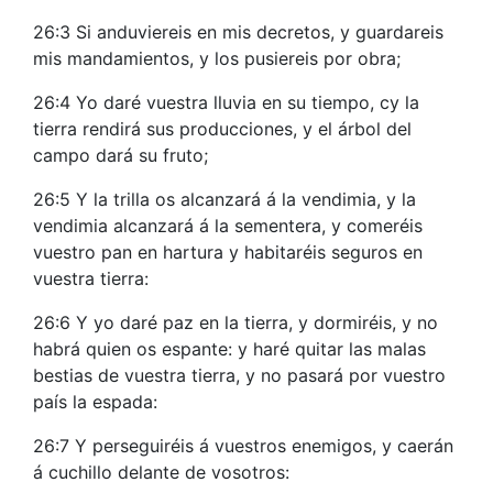
26:3 Si anduviereis en mis decretos, y guardareis
mis mandamientos, y los pusiereis por obra;
26:4 Yo daré vuestra lluvia en su tiempo, cy la
tierra rendirá sus producciones, y el árbol del
campo dará su fruto;
26:5 Y la trilla os alcanzará á la vendimia, y la
vendimia alcanzará á la sementera, y comeréis
vuestro pan en hartura y habitaréis seguros en
vuestra tierra:
26:6 Y yo daré paz en la tierra, y dormiréis, y no
habrá quien os espante: y haré quitar las malas
bestias de vuestra tierra, y no pasará por vuestro
país la espada:
26:7 Y perseguiréis á vuestros enemigos, y caerán
á cuchillo delante de vosotros: