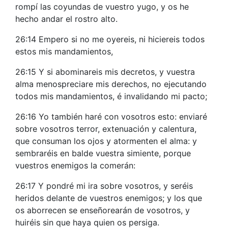
rompí las coyundas de vuestro yugo, y os he
hecho andar el rostro alto.
26:14 Empero si no me oyereis, ni hiciereis todos
estos mis mandamientos,
26:15 Y si abominareis mis decretos, y vuestra
alma menospreciare mis derechos, no ejecutando
todos mis mandamientos, é invalidando mi pacto;
26:16 Yo también haré con vosotros esto: enviaré
sobre vosotros terror, extenuación y calentura,
que consuman los ojos y atormenten el alma: y
sembraréis en balde vuestra simiente, porque
vuestros enemigos la comerán:
26:17 Y pondré mi ira sobre vosotros, y seréis
heridos delante de vuestros enemigos; y los que
os aborrecen se enseñorearán de vosotros, y
huiréis sin que haya quien os persiga.