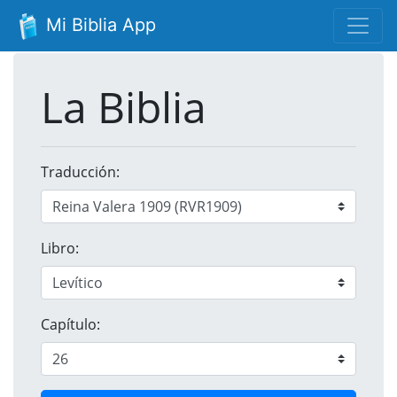
Mi Biblia App
La Biblia
Traducción:
Libro:
Capítulo: