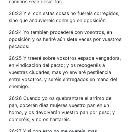
caminos sean desiertos.
26:23 Y si con estas cosas no fuereis corregidos,
sino que anduviereis conmigo en oposición,
26:24 Yo también procederé con vosotros, en
oposición y os heriré aún siete veces por vuestros
pecados:
26:25 Y traeré sobre vosotros espada vengadora,
en vindicación del pacto; y os recogeréis á
vuestras ciudades; mas yo enviaré pestilencia
entre vosotros, y seréis entregados en mano del
enemigo.
26:26 Cuando yo os quebrantare el arrimo del
pan, cocerán diez mujeres vuestro pan en un
horno, y os devolverán vuestro pan por peso; y
comeréis, y no os hartaréis.
26:27 Y si con esto no me oyereis, mas