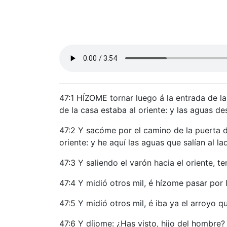
47:1 HÍZOME tornar luego á la entrada de la
de la casa estaba al oriente: y las aguas de
47:2 Y sacóme por el camino de la puerta de
oriente: y he aquí las aguas que salían al l
47:3 Y saliendo el varón hacia el oriente, t
47:4 Y midió otros mil, é hízome pasar por 
47:5 Y midió otros mil, é iba ya el arroyo 
47:6 Y díjome: ¿Has visto, hijo del hombre?