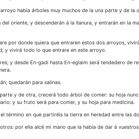
l arroyo había árboles muy muchos de la una parte y de la o
 del oriente, y descenderán á la llanura, y entrarán en la ma
are por donde quiera que entraren estos dos arroyos, vivi
d; y vivirá todo lo que entrare en este arroyo.
ores; y desde En-gadi hasta En-eglaim será tendedero de r
nera.
án; quedarán para salinas.
 parte y de otra, crecerá todo árbol de comer: su hoja nunca
rio: y su fruto será para comer, y su hoja para medicina.
el término en que partiréis la tierra en heredad entre las do
otros: por ella alcé mi mano que la había de dar á vuestros