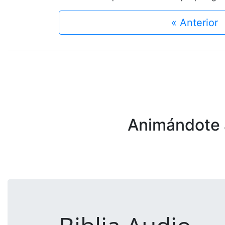
« Anterior
Animándote a