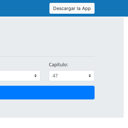
Descargar la App
Capítulo: