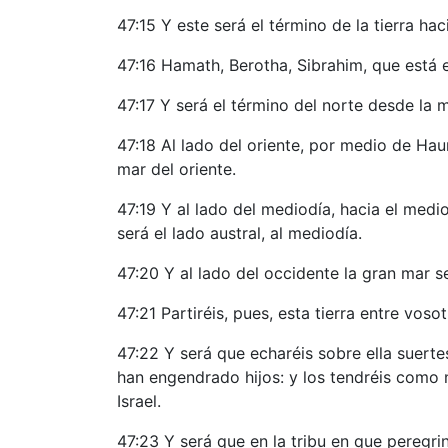
47:15 Y este será el término de la tierra ha
47:16 Hamath, Berotha, Sibrahim, que está 
47:17 Y será el término del norte desde la 
47:18 Al lado del oriente, por medio de Haur
mar del oriente.
47:19 Y al lado del mediodía, hacia el medi
será el lado austral, al mediodía.
47:20 Y al lado del occidente la gran mar s
47:21 Partiréis, pues, esta tierra entre vosot
47:22 Y será que echaréis sobre ella suerte
han engendrado hijos: y los tendréis como n
Israel.
47:23 Y será que en la tribu en que peregrin