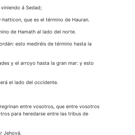
n viniendo á Sedad;
-hatticon, que es el término de Hauran.
mino de Hamath al lado del norte.
Jordán: esto mediréis de término hasta la
ades y el arroyo hasta la gran mar: y esto
erá el lado del occidente.
eregrinan entre vosotros, que entre vosotros
tros para heredarse entre las tribus de
or Jehová.