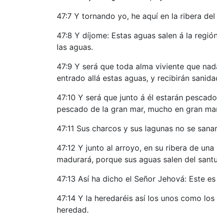
47:7 Y tornando yo, he aquí en la ribera de
47:8 Y díjome: Estas aguas salen á la región
las aguas.
47:9 Y será que toda alma viviente que nad
entrado allá estas aguas, y recibirán sanida
47:10 Y será que junto á él estarán pescad
pescado de la gran mar, mucho en gran ma
47:11 Sus charcos y sus lagunas no se sanar
47:12 Y junto al arroyo, en su ribera de una
madurará, porque sus aguas salen del santua
47:13 Así ha dicho el Señor Jehová: Este es 
47:14 Y la heredaréis así los unos como los 
heredad.