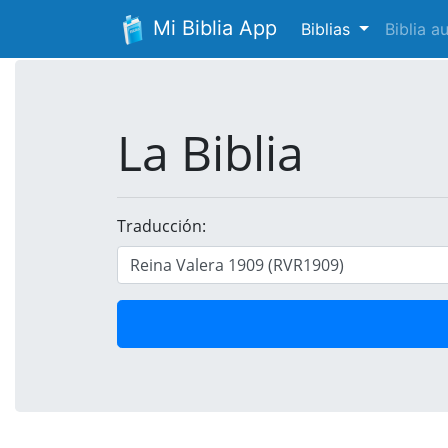
Mi Biblia App
Biblias
Biblia 
La Biblia
Traducción: