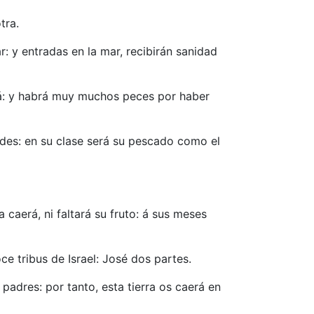
tra.
r: y entradas en la mar, recibirán sanidad
rá: y habrá muy muchos peces por haber
edes: en su clase será su pescado como el
 caerá, ni faltará su fruto: á sus meses
ce tribus de Israel: José dos partes.
 padres: por tanto, esta tierra os caerá en