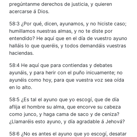
pregúntanme derechos de justicia, y quieren
acercarse á Dios.
58:3 ¿Por qué, dicen, ayunamos, y no hiciste caso;
humillamos nuestras almas, y no te diste por
entendido? He aquí que en el día de vuestro ayuno
halláis lo que queréis, y todos demandáis vuestras
haciendas.
58:4 He aquí que para contiendas y debates
ayunáis, y para herir con el puño inicuamente; no
ayunéis como hoy, para que vuestra voz sea oída
en lo alto.
58:5 ¿Es tal el ayuno que yo escogí, que de día
aflija el hombre su alma, que encorve su cabeza
como junco, y haga cama de saco y de ceniza?
¿Llamaréis esto ayuno, y día agradable á Jehová?
58:6 ¿No es antes el ayuno que yo escogí, desatar