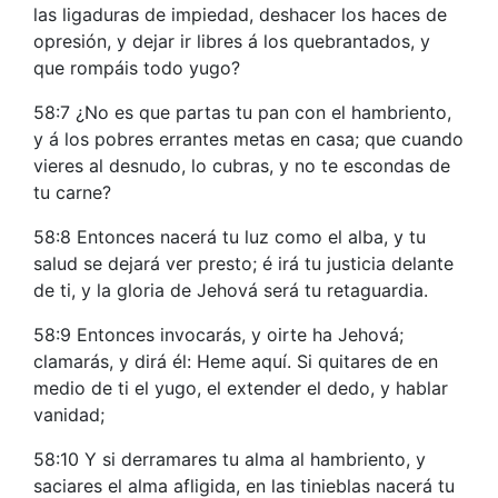
las ligaduras de impiedad, deshacer los haces de
opresión, y dejar ir libres á los quebrantados, y
que rompáis todo yugo?
58:7 ¿No es que partas tu pan con el hambriento,
y á los pobres errantes metas en casa; que cuando
vieres al desnudo, lo cubras, y no te escondas de
tu carne?
58:8 Entonces nacerá tu luz como el alba, y tu
salud se dejará ver presto; é irá tu justicia delante
de ti, y la gloria de Jehová será tu retaguardia.
58:9 Entonces invocarás, y oirte ha Jehová;
clamarás, y dirá él: Heme aquí. Si quitares de en
medio de ti el yugo, el extender el dedo, y hablar
vanidad;
58:10 Y si derramares tu alma al hambriento, y
saciares el alma afligida, en las tinieblas nacerá tu