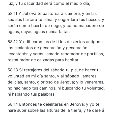
luz, y tu oscuridad será como el medio día;
58:11 Y Jehová te pastoreará siempre, y en las
sequías hartará tu alma, y engordará tus huesos; y
serán como huerta de riego, y como manadero de
aguas, cuyas aguas nunca faltan.
58:12 Y edificarán los de ti los desiertos antiguos;
los cimientos de generación y generación
levantarás: y serás llamado reparador de portillos,
restaurador de calzadas para habitar.
58:13 Si retrajeres del sábado tu pie, de hacer tu
voluntad en mi día santo, y al sábado llamares
delicias, santo, glorioso de Jehová; y lo venerares,
no hacinedo tus caminos, ni buscando tu voluntad,
ni hablando tus palabras:
58:14 Entonces te delelitarás en Jehová; y yo te
haré subir sobre las alturas de la tierra, y te daré á