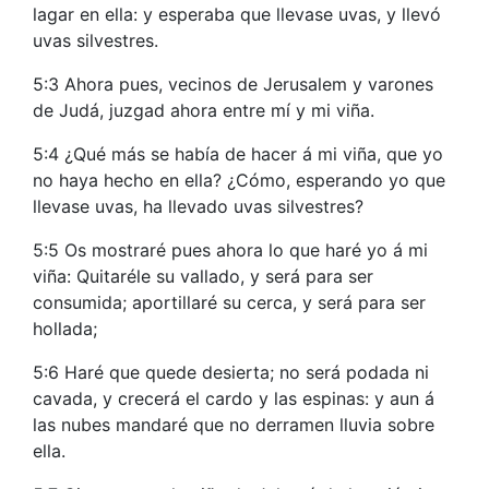
lagar en ella: y esperaba que llevase uvas, y llevó
uvas silvestres.
5:3 Ahora pues, vecinos de Jerusalem y varones
de Judá, juzgad ahora entre mí y mi viña.
5:4 ¿Qué más se había de hacer á mi viña, que yo
no haya hecho en ella? ¿Cómo, esperando yo que
llevase uvas, ha llevado uvas silvestres?
5:5 Os mostraré pues ahora lo que haré yo á mi
viña: Quitaréle su vallado, y será para ser
consumida; aportillaré su cerca, y será para ser
hollada;
5:6 Haré que quede desierta; no será podada ni
cavada, y crecerá el cardo y las espinas: y aun á
las nubes mandaré que no derramen lluvia sobre
ella.