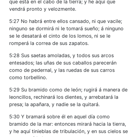
que está en el cabo de la tierra; y he aquí que
vendrá pronto y velozmente.
5:27 No habrá entre ellos cansado, ni que vacile;
ninguno se dormirá ni le tomará sueño; á ninguno
se le desatará el cinto de los lomos, ni se le
romperá la correa de sus zapatos.
5:28 Sus saetas amoladas, y todos sus arcos
entesados; las uñas de sus caballos parecerán
como de pedernal, y las ruedas de sus carros
como torbellino.
5:29 Su bramido como de león; rugirá á manera de
leoncillos, rechinará los dientes, y arrebatará la
presa; la apañara, y nadie se la quitará.
5:30 Y bramará sobre él en aquel día como
bramido de la mar: entonces mirará hacia la tierra,
y he aquí tinieblas de tribulación, y en sus cielos se