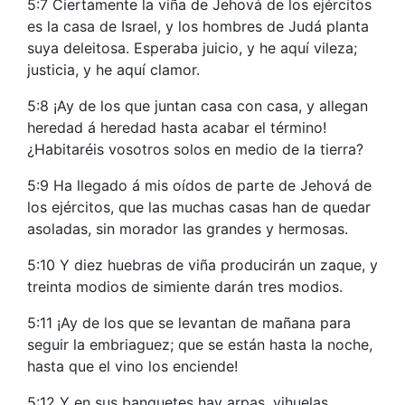
5:7 Ciertamente la viña de Jehová de los ejércitos
es la casa de Israel, y los hombres de Judá planta
suya deleitosa. Esperaba juicio, y he aquí vileza;
justicia, y he aquí clamor.
5:8 ¡Ay de los que juntan casa con casa, y allegan
heredad á heredad hasta acabar el término!
¿Habitaréis vosotros solos en medio de la tierra?
5:9 Ha llegado á mis oídos de parte de Jehová de
los ejércitos, que las muchas casas han de quedar
asoladas, sin morador las grandes y hermosas.
5:10 Y diez huebras de viña producirán un zaque, y
treinta modios de simiente darán tres modios.
5:11 ¡Ay de los que se levantan de mañana para
seguir la embriaguez; que se están hasta la noche,
hasta que el vino los enciende!
5:12 Y en sus banquetes hay arpas, vihuelas,