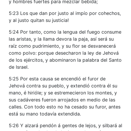
y hombres fuertes para mezclar bebida;
5:23 Los que dan por justo al impío por cohechos,
y al justo quitan su justicia!
5:24 Por tanto, como la lengua del fuego consume
las aristas, y la llama devora la paja, así será su
raíz como pudrimiento, y su flor se desvanecerá
como polvo: porque desecharon la ley de Jehová
de los ejércitos, y abominaron la palabra del Santo
de Israel.
5:25 Por esta causa se encendió el furor de
Jehová contra su pueblo, y extendió contra él su
mano, é hirióle; y se estremecieron los montes, y
sus cadáveres fueron arrojados en medio de las
calles. Con todo esto no ha cesado su furor, antes
está su mano todavía extendida.
5:26 Y alzará pendón á gentes de lejos, y silbará al