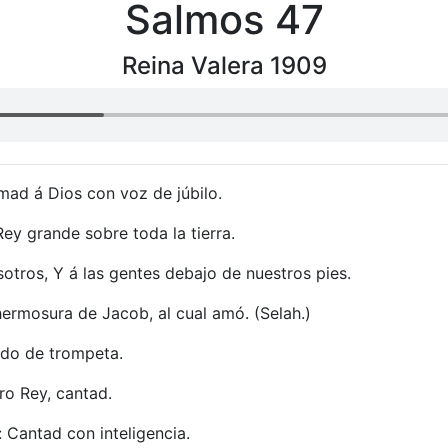
Salmos 47
Reina Valera 1909
mad á Dios con voz de júbilo.
Rey grande sobre toda la tierra.
sotros, Y á las gentes debajo de nuestros pies.
hermosura de Jacob, al cual amó. (Selah.)
ido de trompeta.
ro Rey, cantad.
: Cantad con inteligencia.