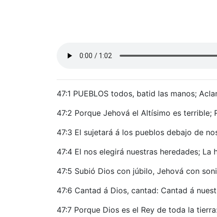
47:1 PUEBLOS todos, batid las manos; Acla
47:2 Porque Jehová el Altísimo es terrible; 
47:3 El sujetará á los pueblos debajo de no
47:4 El nos elegirá nuestras heredades; La 
47:5 Subió Dios con júbilo, Jehová con son
47:6 Cantad á Dios, cantad: Cantad á nuest
47:7 Porque Dios es el Rey de toda la tierra