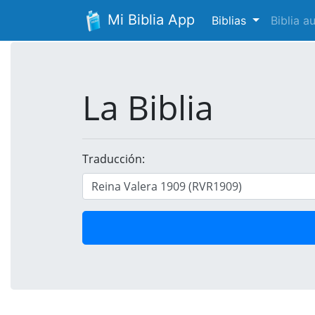
Mi Biblia App
Biblias
Biblia 
La Biblia
Traducción: