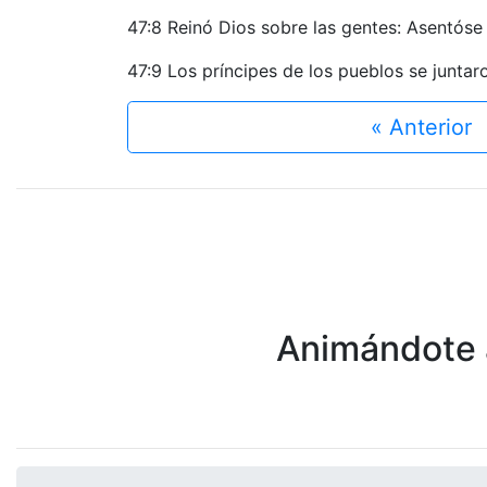
47:8 Reinó Dios sobre las gentes: Asentóse
47:9 Los príncipes de los pueblos se juntar
« Anterior
Animándote a