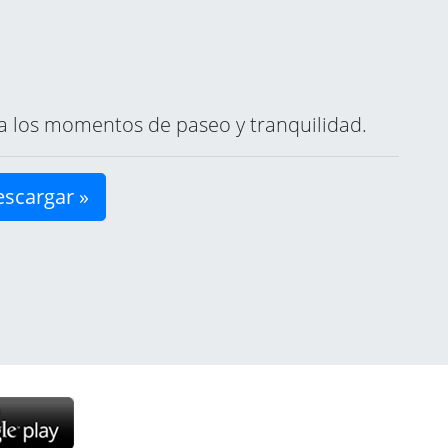
ara los momentos de paseo y tranquilidad.
scargar »