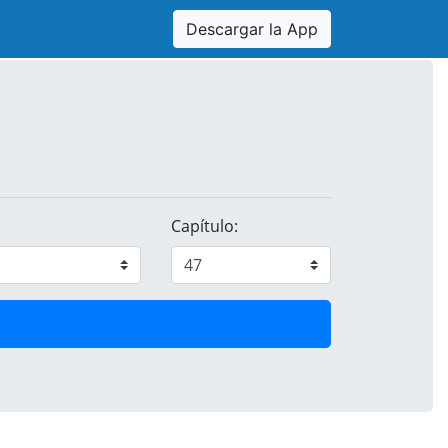
Descargar la App
Capítulo: