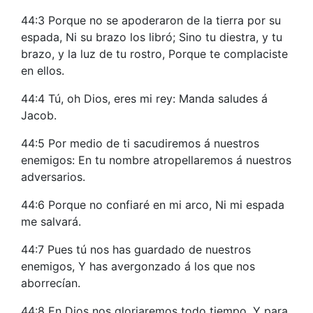
44:3 Porque no se apoderaron de la tierra por su
espada, Ni su brazo los libró; Sino tu diestra, y tu
brazo, y la luz de tu rostro, Porque te complaciste
en ellos.
44:4 Tú, oh Dios, eres mi rey: Manda saludes á
Jacob.
44:5 Por medio de ti sacudiremos á nuestros
enemigos: En tu nombre atropellaremos á nuestros
adversarios.
44:6 Porque no confiaré en mi arco, Ni mi espada
me salvará.
44:7 Pues tú nos has guardado de nuestros
enemigos, Y has avergonzado á los que nos
aborrecían.
44:8 En Dios nos gloriaremos todo tiempo, Y para