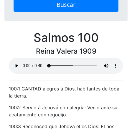
Buscar
Salmos 100
Reina Valera 1909
100:1 CANTAD alegres á Dios, habitantes de toda
la tierra.
100:2 Servid á Jehová con alegría: Venid ante su
acatamiento con regocijo.
100:3 Reconoced que Jehová él es Dios: El nos