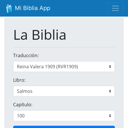
Mi Biblia App
La Biblia
Traducción:
Libro:
Capítulo: