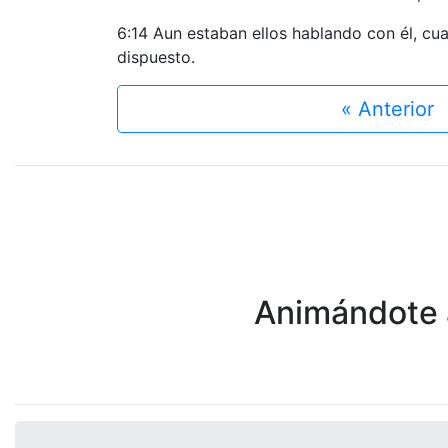
6:14 Aun estaban ellos hablando con él, cu
dispuesto.
« Anterior
Animándote a