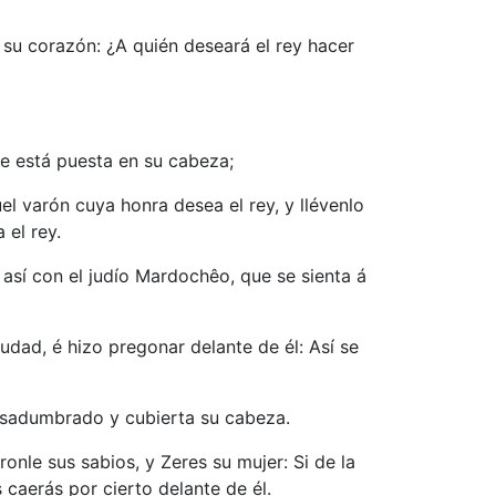
 su corazón: ¿A quién deseará el rey hacer
que está puesta en su cabeza;
el varón cuya honra desea el rey, y llévenlo
 el rey.
 así con el judío Mardochêo, que se sienta á
iudad, é hizo pregonar delante de él: Así se
pesadumbrado y cubierta su cabeza.
onle sus sabios, y Zeres su mujer: Si de la
caerás por cierto delante de él.