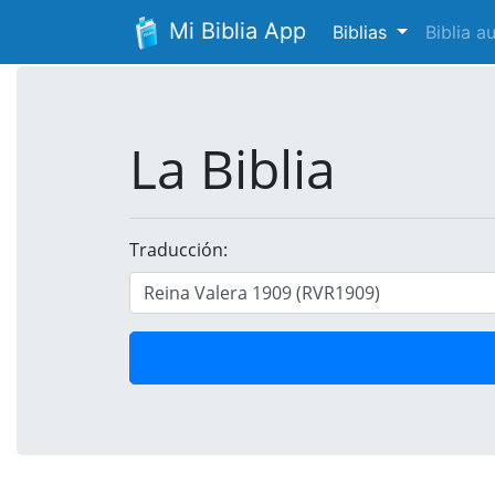
Mi Biblia App
Biblias
Biblia 
La Biblia
Traducción: