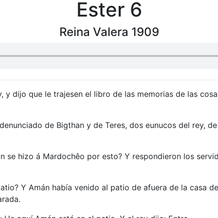
Ester 6
Reina Valera 1909
 y dijo que le trajesen el libro de las memorias de las cosa
denunciado de Bigthan y de Teres, dos eunucos del rey, de 
ión se hizo á Mardochêo por esto? Y respondieron los servido
patio? Y Amán había venido al patio de afuera de la casa del
arada.