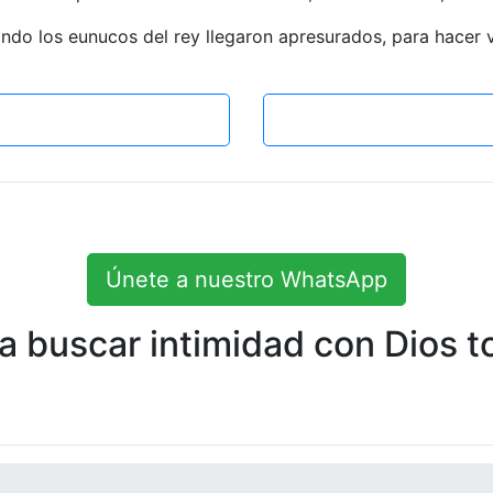
ando los eunucos del rey llegaron apresurados, para hacer 
Únete a nuestro WhatsApp
 buscar intimidad con Dios to