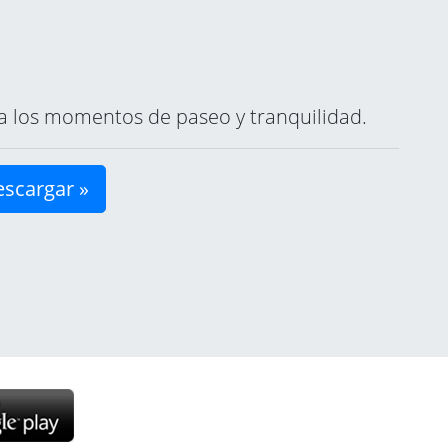
ara los momentos de paseo y tranquilidad.
scargar »