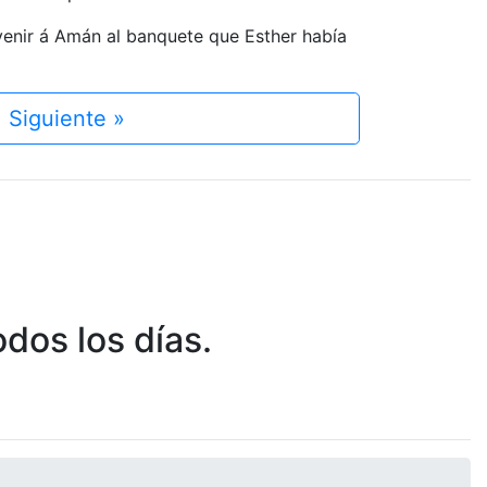
venir á Amán al banquete que Esther había
Siguiente »
dos los días.