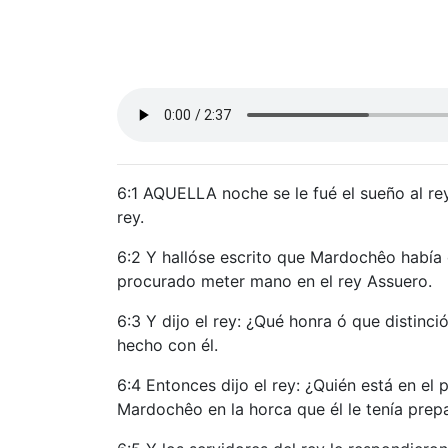
6:1 AQUELLA noche se le fué el sueño al rey,
rey.
6:2 Y hallóse escrito que Mardochêo había 
procurado meter mano en el rey Assuero.
6:3 Y dijo el rey: ¿Qué honra ó que distinc
hecho con él.
6:4 Entonces dijo el rey: ¿Quién está en el 
Mardochêo en la horca que él le tenía prep