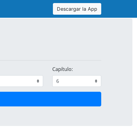
Descargar la App
Capítulo: