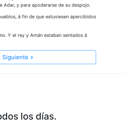
de Adar, y para apoderarse de su despojo.
ueblos, á fin de que estuviesen apercibidos
eino. Y el rey y Amán estaban sentados á
Siguiente »
dos los días.