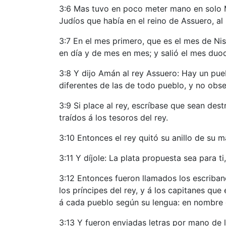
3:6 Mas tuvo en poco meter mano en solo M
Judíos que había en el reino de Assuero, a
3:7 En el mes primero, que es el mes de Nis
en día y de mes en mes; y salió el mes duo
3:8 Y dijo Amán al rey Assuero: Hay un pueb
diferentes de las de todo pueblo, y no obser
3:9 Si place al rey, escríbase que sean des
traídos á los tesoros del rey.
3:10 Entonces el rey quitó su anillo de su
3:11 Y díjole: La plata propuesta sea para t
3:12 Entonces fueron llamados los escriban
los príncipes del rey, y á los capitanes que
á cada pueblo según su lengua: en nombre de
3:13 Y fueron enviadas letras por mano de lo