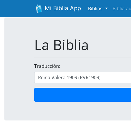
Mi Biblia App
Biblias
Biblia 
La Biblia
Traducción: