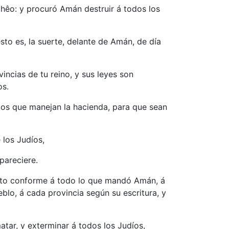
êo: y procuró Amán destruir á todos los
sto es, la suerte, delante de Amán, de día
incias de tu reino, y sus leyes son
os.
 los que manejan la hacienda, para que sean
 los Judíos,
pareciere.
crito conforme á todo lo que mandó Amán, á
eblo, á cada provincia según su escritura, y
atar, y exterminar á todos los Judíos,