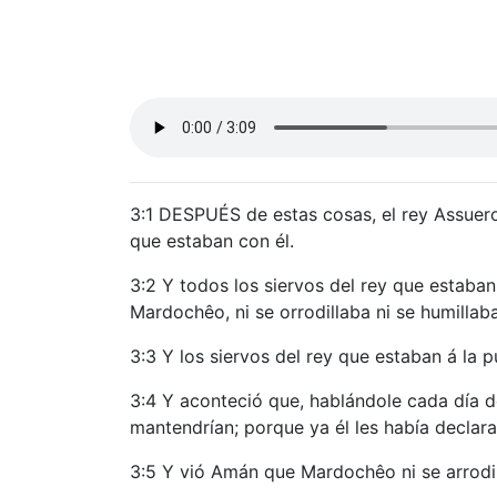
3:1 DESPUÉS de estas cosas, el rey Assuero
que estaban con él.
3:2 Y todos los siervos del rey que estaban
Mardochêo, ni se orrodillaba ni se humillaba
3:3 Y los siervos del rey que estaban á la
3:4 Y aconteció que, hablándole cada día d
mantendrían; porque ya él les había declar
3:5 Y vió Amán que Mardochêo ni se arrodilla