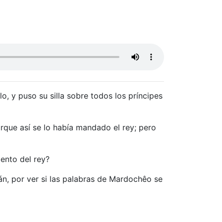
 y puso su silla sobre todos los príncipes
orque así se lo había mandado el rey; pero
ento del rey?
n, por ver si las palabras de Mardochêo se