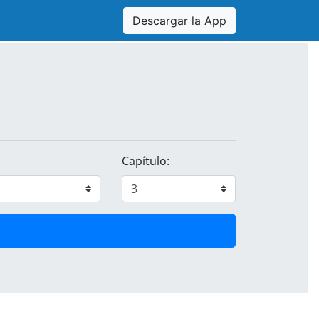
Descargar la App
Capítulo: