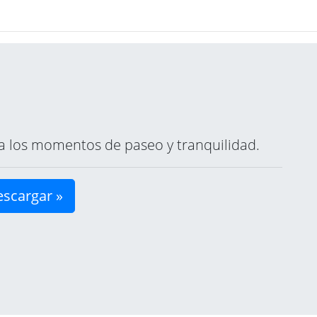
ara los momentos de paseo y tranquilidad.
scargar »