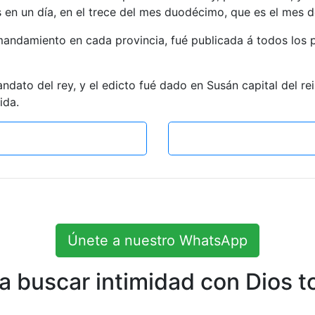
es en un día, en el trece del mes duodécimo, que es el mes 
 mandamiento en cada provincia, fué publicada á todos los p
andato del rey, y el edicto fué dado en Susán capital del r
ida.
Únete a nuestro WhatsApp
 buscar intimidad con Dios to