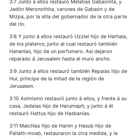
3:7 Junto á ellos restauró Melatías Gabaonita, y
Jadón Meronothita, varones de Gabaón y de
Mizpa, por la silla del gobernador de la otra parte
del río.
3:8 Y junto á ellos restauró Uzziel hijo de Harhaía,
de los plateros; junto al cual restauró también
Hananías, hijo de un perfumero. Así dejaron
reparado á Jerusalem hasta el muro ancho.
3:9 Junto á ellos restauró también Repaías hijo de
Hur, príncipe de la mitad de la región de
Jerusalem.
3:10 Asimismo restauró junto á ellos, y frente á su
casa, Jedaías hijo de Harumaph; y junto á él
restauró Hattus hijo de Hasbanías.
3:11 Malchîas hijo de Harim y Hasub hijo de
Pahath-moab, restauraron la otra medida, y la