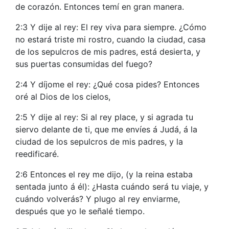
de corazón. Entonces temí en gran manera.
2:3 Y dije al rey: El rey viva para siempre. ¿Cómo
no estará triste mi rostro, cuando la ciudad, casa
de los sepulcros de mis padres, está desierta, y
sus puertas consumidas del fuego?
2:4 Y díjome el rey: ¿Qué cosa pides? Entonces
oré al Dios de los cielos,
2:5 Y dije al rey: Si al rey place, y si agrada tu
siervo delante de ti, que me envíes á Judá, á la
ciudad de los sepulcros de mis padres, y la
reedificaré.
2:6 Entonces el rey me dijo, (y la reina estaba
sentada junto á él): ¿Hasta cuándo será tu viaje, y
cuándo volverás? Y plugo al rey enviarme,
después que yo le señalé tiempo.