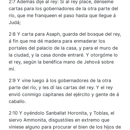
2:7 Además dije al rey: Si al rey place, dénseme
cartas para los gobernadores de la otra parte del
río, que me franqueen el paso hasta que llegue á
Judá;
2:8 Y carta para Asaph, guarda del bosque del rey,
á fin que me dé madera para enmaderar los
portales del palacio de la casa, y para el muro de
la ciudad, y la casa donde entraré. Y otorgóme lo
el rey, según la benéfica mano de Jehová sobre
mí.
2:9 Y vine luego á los gobernadores de la otra
parte del río, y les dí las cartas del rey. Y el rey
envió conmigo capitanes del ejército y gente de á
caballo.
2:10 Y oyéndolo Sanballat Horonita, y Tobías, el
siervo Ammonita, disgustóles en extremo que
viniese alguno para procurar el bien de los hijos de