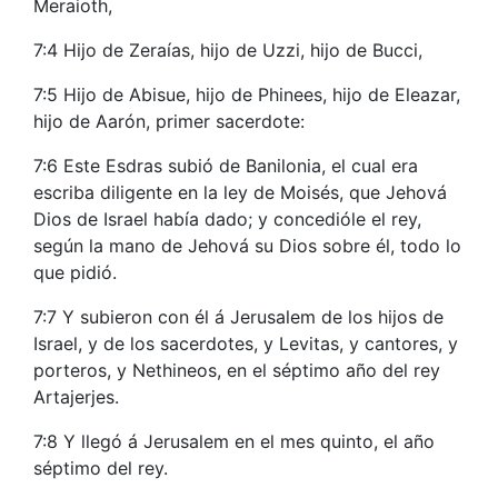
Meraioth,
7:4 Hijo de Zeraías, hijo de Uzzi, hijo de Bucci,
7:5 Hijo de Abisue, hijo de Phinees, hijo de Eleazar,
hijo de Aarón, primer sacerdote:
7:6 Este Esdras subió de Banilonia, el cual era
escriba diligente en la ley de Moisés, que Jehová
Dios de Israel había dado; y concedióle el rey,
según la mano de Jehová su Dios sobre él, todo lo
que pidió.
7:7 Y subieron con él á Jerusalem de los hijos de
Israel, y de los sacerdotes, y Levitas, y cantores, y
porteros, y Nethineos, en el séptimo año del rey
Artajerjes.
7:8 Y llegó á Jerusalem en el mes quinto, el año
séptimo del rey.