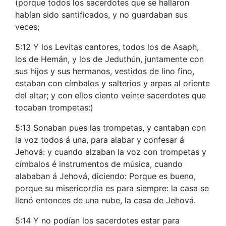
(porque todos los sacerdotes que se hallaron
habían sido santificados, y no guardaban sus
veces;
5:12 Y los Levitas cantores, todos los de Asaph,
los de Hemán, y los de Jeduthún, juntamente con
sus hijos y sus hermanos, vestidos de lino fino,
estaban con címbalos y salterios y arpas al oriente
del altar; y con ellos ciento veinte sacerdotes que
tocaban trompetas:)
5:13 Sonaban pues las trompetas, y cantaban con
la voz todos á una, para alabar y confesar á
Jehová: y cuando alzaban la voz con trompetas y
címbalos é instrumentos de música, cuando
alababan á Jehová, diciendo: Porque es bueno,
porque su misericordia es para siempre: la casa se
llenó entonces de una nube, la casa de Jehová.
5:14 Y no podían los sacerdotes estar para