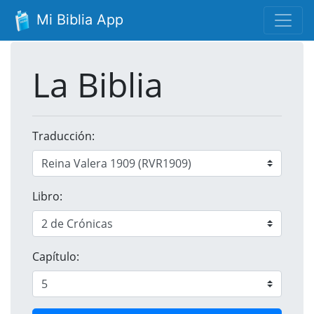
Mi Biblia App
La Biblia
Traducción:
Libro:
Capítulo: