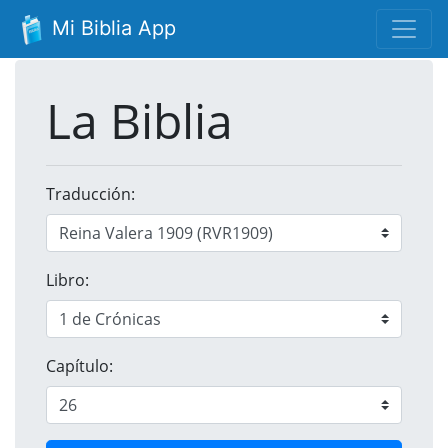
Mi Biblia App
La Biblia
Traducción:
Libro:
Capítulo: