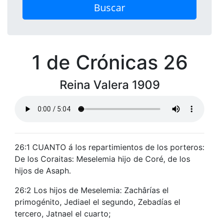
Buscar
1 de Crónicas 26
Reina Valera 1909
26:1 CUANTO á los repartimientos de los porteros:
De los Coraitas: Meselemia hijo de Coré, de los
hijos de Asaph.
26:2 Los hijos de Meselemia: Zachârías el
primogénito, Jediael el segundo, Zebadías el
tercero, Jatnael el cuarto;