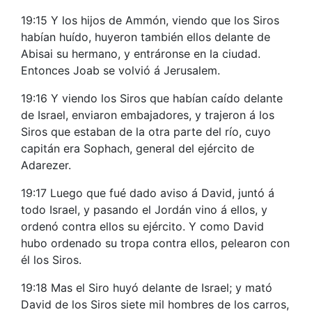
19:15 Y los hijos de Ammón, viendo que los Siros
habían huído, huyeron también ellos delante de
Abisai su hermano, y entráronse en la ciudad.
Entonces Joab se volvió á Jerusalem.
19:16 Y viendo los Siros que habían caído delante
de Israel, enviaron embajadores, y trajeron á los
Siros que estaban de la otra parte del río, cuyo
capitán era Sophach, general del ejército de
Adarezer.
19:17 Luego que fué dado aviso á David, juntó á
todo Israel, y pasando el Jordán vino á ellos, y
ordenó contra ellos su ejército. Y como David
hubo ordenado su tropa contra ellos, pelearon con
él los Siros.
19:18 Mas el Siro huyó delante de Israel; y mató
David de los Siros siete mil hombres de los carros,