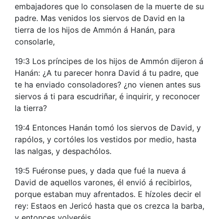
embajadores que lo consolasen de la muerte de su
padre. Mas venidos los siervos de David en la
tierra de los hijos de Ammón á Hanán, para
consolarle,
19:3 Los príncipes de los hijos de Ammón dijeron á
Hanán: ¿A tu parecer honra David á tu padre, que
te ha enviado consoladores? ¿no vienen antes sus
siervos á ti para escudriñar, é inquirir, y reconocer
la tierra?
19:4 Entonces Hanán tomó los siervos de David, y
rapólos, y cortóles los vestidos por medio, hasta
las nalgas, y despachólos.
19:5 Fuéronse pues, y dada que fué la nueva á
David de aquellos varones, él envió á recibirlos,
porque estaban muy afrentados. E hízoles decir el
rey: Estaos en Jericó hasta que os crezca la barba,
y entonces volveréis.