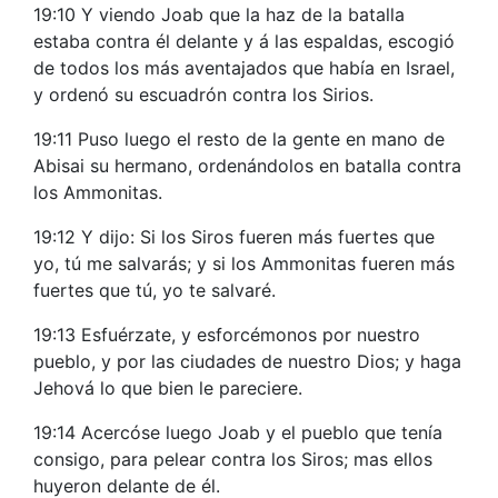
19:10 Y viendo Joab que la haz de la batalla
estaba contra él delante y á las espaldas, escogió
de todos los más aventajados que había en Israel,
y ordenó su escuadrón contra los Sirios.
19:11 Puso luego el resto de la gente en mano de
Abisai su hermano, ordenándolos en batalla contra
los Ammonitas.
19:12 Y dijo: Si los Siros fueren más fuertes que
yo, tú me salvarás; y si los Ammonitas fueren más
fuertes que tú, yo te salvaré.
19:13 Esfuérzate, y esforcémonos por nuestro
pueblo, y por las ciudades de nuestro Dios; y haga
Jehová lo que bien le pareciere.
19:14 Acercóse luego Joab y el pueblo que tenía
consigo, para pelear contra los Siros; mas ellos
huyeron delante de él.