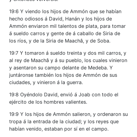
19:6 Y viendo los hijos de Ammón que se habían
hecho odiosos á David, Hanán y los hijos de
Ammón enviaron mil talentos de plata, para tomar
á sueldo carros y gente de á caballo de Siria de
los ríos, y de la Siria de Maachâ, y de Soba.
19:7 Y tomaron á sueldo treinta y dos mil carros, y
al rey de Maachâ y á su pueblo, los cuales vinieron
y asentaron su campo delante de Medeba. Y
juntáronse también los hijos de Ammón de sus
ciudades, y vinieron á la guerra.
19:8 Oyéndolo David, envió á Joab con todo el
ejército de los hombres valientes.
19:9 Y los hijos de Ammón salieron, y ordenaron su
tropa á la entrada de la ciudad; y los reyes que
habían venido, estaban por sí en el campo.