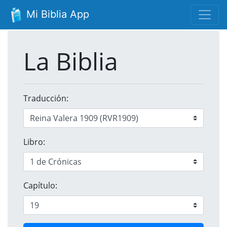
Mi Biblia App
La Biblia
Traducción:
Libro:
Capítulo: