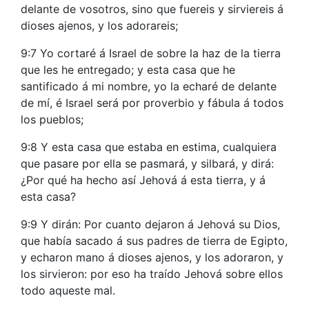
delante de vosotros, sino que fuereis y sirviereis á
dioses ajenos, y los adorareis;
9:7 Yo cortaré á Israel de sobre la haz de la tierra
que les he entregado; y esta casa que he
santificado á mi nombre, yo la echaré de delante
de mí, é Israel será por proverbio y fábula á todos
los pueblos;
9:8 Y esta casa que estaba en estima, cualquiera
que pasare por ella se pasmará, y silbará, y dirá:
¿Por qué ha hecho así Jehová á esta tierra, y á
esta casa?
9:9 Y dirán: Por cuanto dejaron á Jehová su Dios,
que había sacado á sus padres de tierra de Egipto,
y echaron mano á dioses ajenos, y los adoraron, y
los sirvieron: por eso ha traído Jehová sobre ellos
todo aqueste mal.