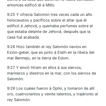
entonces edificó él á Millo.
9:25 Y ofrecía Salomón tres veces cada un año
holocaustos y pacíficos sobre el altar que él
edificó á Jehová, y quemaba perfumes sobre el
que estaba delante de Jehová, después que la
casa fué acabada.
9:26 Hizo también el rey Salomón navíos en
Ezión-geber, que es junto á Elath en la ribera del
mar Bermejo, en la tierra de Edom.
9:27 Y envió Hiram en ellos á sus siervos,
marineros y diestros en la mar, con los siervos de
Salomón:
9:28 Los cuales fueron á Ophir, y tomaron de allí
oro, cuatrocientos y veinte talentos, y trajéronlo al
rey Salomón.