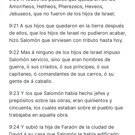
Amorrheos, Hetheos, Pherezeos, Heveos,
Jebuseos, que no fueron de los hijos de Israel;
9:21 A sus hijos que quedaron en la tierra después
de ellos, que los hijos de Israel no pudieron acabar,
hizo Salomón que sirviesen con tributo hasta hoy.
9:22 Mas á ninguno de los hijos de Israel impuso
Salomón servicio, sino que eran hombres de
guerra, ó sus criados, ó sus príncipes, ó sus
capitanes, ó comandantes de sus carros, ó su
gente de á caballo.
9:23 Y los que Salomón había hecho jefes y
prepósitos sobre las obras, eran quinientos y
cincuenta, los cuales estaban sobre el pueblo que
trabajaba en aquella obra.
9:24 Y subió la hija de Faraón de la ciudad de
David á su casa que Salomón le había edificado: