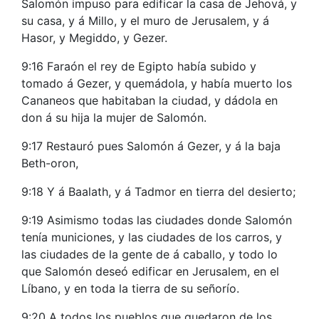
Salomón impuso para edificar la casa de Jehová, y
su casa, y á Millo, y el muro de Jerusalem, y á
Hasor, y Megiddo, y Gezer.
9:16 Faraón el rey de Egipto había subido y
tomado á Gezer, y quemádola, y había muerto los
Cananeos que habitaban la ciudad, y dádola en
don á su hija la mujer de Salomón.
9:17 Restauró pues Salomón á Gezer, y á la baja
Beth-oron,
9:18 Y á Baalath, y á Tadmor en tierra del desierto;
9:19 Asimismo todas las ciudades donde Salomón
tenía municiones, y las ciudades de los carros, y
las ciudades de la gente de á caballo, y todo lo
que Salomón deseó edificar en Jerusalem, en el
Líbano, y en toda la tierra de su señorío.
9:20 A todos los pueblos que quedaron de los