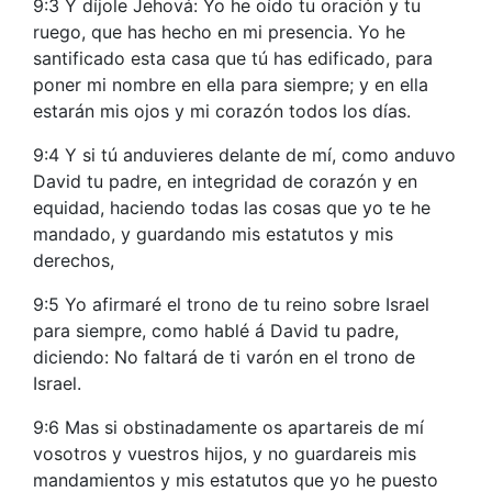
9:3 Y díjole Jehová: Yo he oído tu oración y tu
ruego, que has hecho en mi presencia. Yo he
santificado esta casa que tú has edificado, para
poner mi nombre en ella para siempre; y en ella
estarán mis ojos y mi corazón todos los días.
9:4 Y si tú anduvieres delante de mí, como anduvo
David tu padre, en integridad de corazón y en
equidad, haciendo todas las cosas que yo te he
mandado, y guardando mis estatutos y mis
derechos,
9:5 Yo afirmaré el trono de tu reino sobre Israel
para siempre, como hablé á David tu padre,
diciendo: No faltará de ti varón en el trono de
Israel.
9:6 Mas si obstinadamente os apartareis de mí
vosotros y vuestros hijos, y no guardareis mis
mandamientos y mis estatutos que yo he puesto