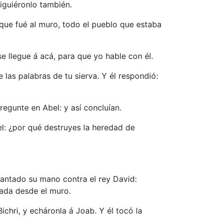
siguiéronlo también.
 que fué al muro, todo el pueblo que estaba
e llegue á acá, para que yo hable con él.
e las palabras de tu sierva. Y él respondió:
regunte en Abel: y así concluían.
ael: ¿por qué destruyes la heredad de
vantado su mano contra el rey David:
hada desde el muro.
ichri, y echáronla á Joab. Y él tocó la