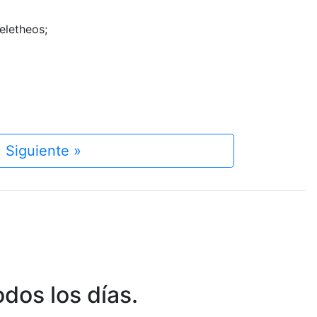
eletheos;
Siguiente »
dos los días.