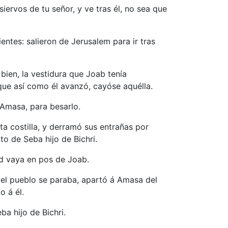
iervos de tu señor, y ve tras él, no sea que
entes: salieron de Jerusalem para ir tras
bien, la vestidura que Joab tenía
que así como él avanzó, cayóse aquélla.
Amasa, para besarlo.
ta costilla, y derramó sus entrañas por
o de Seba hijo de Bichri.
id vaya en pos de Joab.
el pueblo se paraba, apartó á Amasa del
o á él.
a hijo de Bichri.