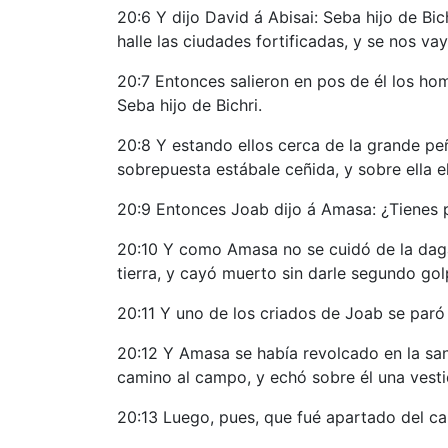
20:6 Y dijo David á Abisai: Seba hijo de Bi
halle las ciudades fortificadas, y se nos va
20:7 Entonces salieron en pos de él los hom
Seba hijo de Bichri.
20:8 Y estando ellos cerca de la grande pe
sobrepuesta estábale ceñida, y sobre ella 
20:9 Entonces Joab dijo á Amasa: ¿Tienes 
20:10 Y como Amasa no se cuidó de la daga q
tierra, y cayó muerto sin darle segundo go
20:11 Y uno de los criados de Joab se paró
20:12 Y Amasa se había revolcado en la sa
camino al campo, y echó sobre él una vesti
20:13 Luego, pues, que fué apartado del cam