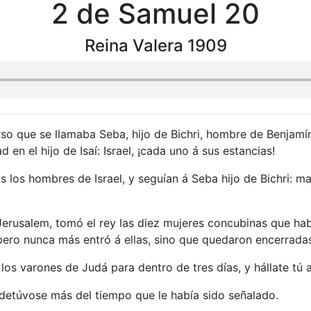
2 de Samuel 20
Reina Valera 1909
o que se llamaba Seba, hijo de Bichri, hombre de Benjamín, 
en el hijo de Isaí: Israel, ¡cada uno á sus estancias!
 los hombres de Israel, y seguían á Seba hijo de Bichri: ma
Jerusalem, tomó el rey las diez mujeres concubinas que hab
pero nunca más entró á ellas, sino que quedaron encerrada
os varones de Judá para dentro de tres días, y hállate tú 
detúvose más del tiempo que le había sido señalado.