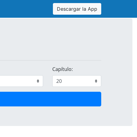
Descargar la App
Capítulo: