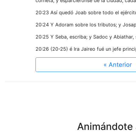
corneta, y esparciéronse de la ciudad, cada
20:23 Así quedó Joab sobre todo el ejército
20:24 Y Adoram sobre los tributos; y Josapha
20:25 Y Seba, escriba; y Sadoc y Abiathar,
20:26 (20-25) é Ira Jaireo fué un jefe princ
« Anterior
Animándote a