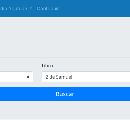
audio Youtube
Contribuir
Libro:
Buscar