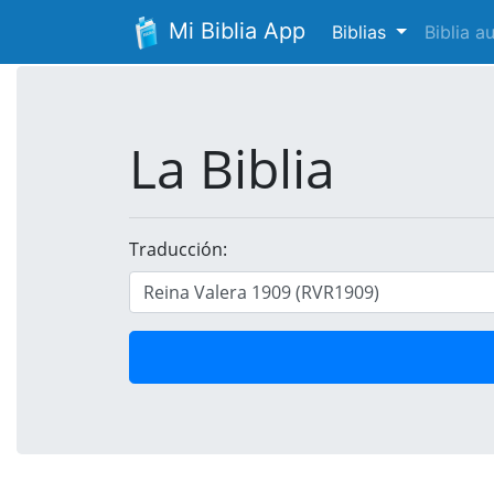
Mi Biblia App
Biblias
Biblia 
La Biblia
Traducción: