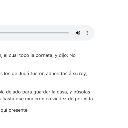
el cual tocó la corneta, y dijo: No
s los de Judá fueron adheridos á su rey,
ía dejado para guardar la casa, y púsolas
s hasta que murieron en viudez de por vida.
aquí presente.