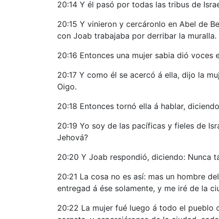
20:14 Y él pasó por todas las tribus de Isr
20:15 Y vinieron y cercáronlo en Abel de B
con Joab trabajaba por derribar la muralla.
20:16 Entonces una mujer sabia dió voces en
20:17 Y como él se acercó á ella, dijo la muj
Oigo.
20:18 Entonces tornó ella á hablar, diciend
20:19 Yo soy de las pacíficas y fieles de Is
Jehová?
20:20 Y Joab respondió, diciendo: Nunca ta
20:21 La cosa no es así: mas un hombre del
entregad á ése solamente, y me iré de la ci
20:22 La mujer fué luego á todo el pueblo co