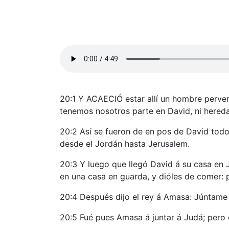
20:1 Y ACAECIÓ estar allí un hombre pervers
tenemos nosotros parte en David, ni heredad 
20:2 Así se fueron de en pos de David todos
desde el Jordán hasta Jerusalem.
20:3 Y luego que llegó David á su casa en 
en una casa en guarda, y dióles de comer: 
20:4 Después dijo el rey á Amasa: Júntame l
20:5 Fué pues Amasa á juntar á Judá; pero 