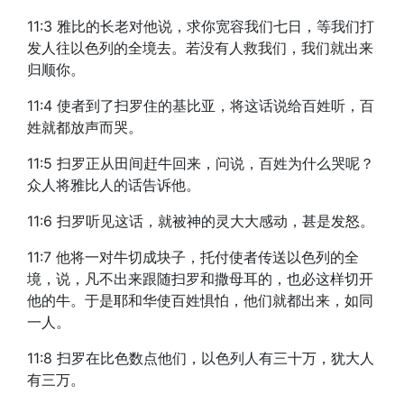
11:3 雅比的长老对他说，求你宽容我们七日，等我们打
发人往以色列的全境去。若没有人救我们，我们就出来
归顺你。
11:4 使者到了扫罗住的基比亚，将这话说给百姓听，百
姓就都放声而哭。
11:5 扫罗正从田间赶牛回来，问说，百姓为什么哭呢？
众人将雅比人的话告诉他。
11:6 扫罗听见这话，就被神的灵大大感动，甚是发怒。
11:7 他将一对牛切成块子，托付使者传送以色列的全
境，说，凡不出来跟随扫罗和撒母耳的，也必这样切开
他的牛。于是耶和华使百姓惧怕，他们就都出来，如同
一人。
11:8 扫罗在比色数点他们，以色列人有三十万，犹大人
有三万。