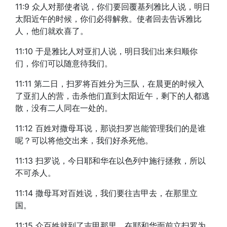
11:9 众人对那使者说，你们要回覆基列雅比人说，明日
太阳近午的时候，你们必得解救。使者回去告诉雅比
人，他们就欢喜了。
11:10 于是雅比人对亚扪人说，明日我们出来归顺你
们，你们可以随意待我们。
11:11 第二日，扫罗将百姓分为三队，在晨更的时候入
了亚扪人的营，击杀他们直到太阳近午，剩下的人都逃
散，没有二人同在一处的。
11:12 百姓对撒母耳说，那说扫罗岂能管理我们的是谁
呢？可以将他交出来，我们好杀死他。
11:13 扫罗说，今日耶和华在以色列中施行拯救，所以
不可杀人。
11:14 撒母耳对百姓说，我们要往吉甲去，在那里立
国。
11:15 众百姓就到了吉甲那里，在耶和华面前立扫罗为