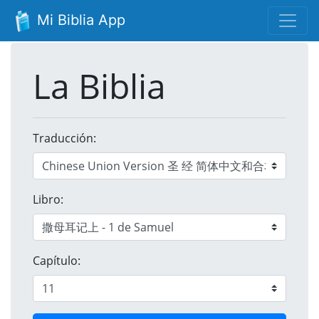
Mi Biblia App
La Biblia
Traducción:
Libro:
Capítulo: