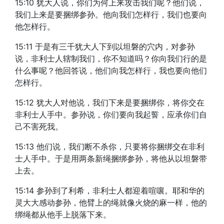
15:10 犹大人说，你们为何上来攻击我们呢？他们说，
我们上来是要捆绑参孙。他向我们怎样行，我们也要向
他怎样行。
15:11 于是有三千犹大人下到以坦磐的穴内，对参孙
说，非利士人辖制我们，你不知道吗？你向我们行的是
什么事呢？他回答说，他们向我怎样行，我也要向他们
怎样行。
15:12 犹大人对他说，我们下来是要捆绑你，将你交在
非利士人手中。参孙说，你们要向我起誓，应承你们自
己不害死我。
15:13 他们说，我们断不杀你，只要将你捆绑交在非利
士人手中。于是用两条新绳捆绑参孙，将他从以坦磐带
上去。
15:14 参孙到了利希，非利士人都迎着喧嚷。耶和华的
灵大大感动参孙，他臂上的绳就像火烧的麻一样，他的
绑绳都从他手上脱落下来。