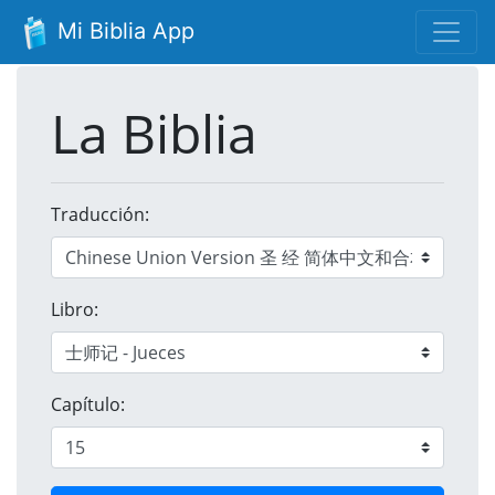
Mi Biblia App
La Biblia
Traducción:
Libro:
Capítulo: