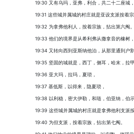
19:30 又有乌玛，亚弗，利合，共二十二座
19:31 这些城并属城的村庄就是亚设支派按着
19:32 为拿弗他利人，按着宗族，拈出第六阄
19:33 他们的境界是从希利弗从撒拿音的橡
19:34 又转向西到亚斯纳他泊，从那里通
19:35 坚固的城就是，西丁，侧耳，哈末，拉
19:36 亚大玛，拉玛，夏琐，
19:37 基低斯，以得来，隐夏琐，
19:38 以利稳，密大伊勒，和琏，伯亚纳，
19:39 这些城并属城的村庄就是拿弗他利支
19:40 为但支派，按着宗族，拈出第七阄。