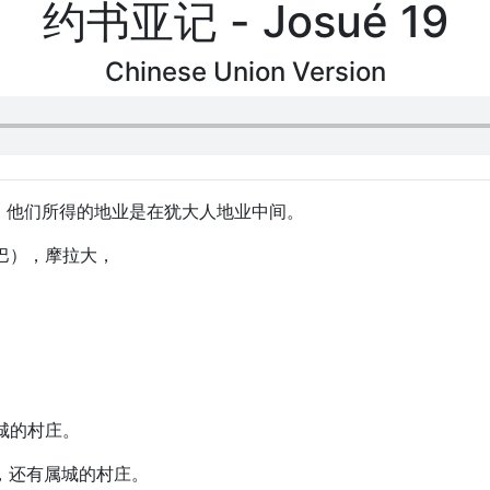
约书亚记 - Josué 19
Chinese Union Version
阄。他们所得的地业是在犹大人地业中间。
示巴），摩拉大，
属城的村庄。
城，还有属城的村庄。