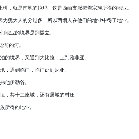
巴拉比珥，就是南地的拉玛。这是西缅支派按着宗族所得的地业。
的。因为犹大人的分过多，所以西缅人在他们的地业中得了地业。
。他们地业的境界是到撒立。
约念前的河。
绿他泊的境界，又通到大比拉，上到雅非亚。
特加汛，通到临门，临门延到尼亚。
伊弗他伊勒谷。
伯利恒，共十二座城，还有属城的村庄。
宗族所得的地业。