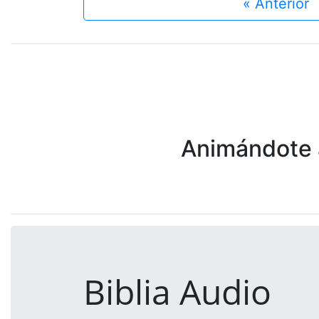
« Anterior
Animándote a
Biblia Audio