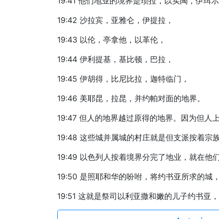
19:41 他们地业的境界是琐拉，以实陶，伊珥
19:42 沙拉宾，亚雅仑，伊提拉，
19:43 以伦，亭拿他，以革伦，
19:44 伊利提基，基比顿，巴拉，
19:45 伊胡得，比尼比拉，迦特临门，
19:46 美耶昆，拉昆，并约帕对面的地界。
19:47 但人的地界越过原得的地界。因为
19:48 这些城并属城的村庄就是但支派按着宗
19:49 以色列人按着境界分完了地业，就在
19:50 是照耶和华的吩咐，将约书亚所求
19:51 这就是祭司以利亚撒和嫩的儿子约