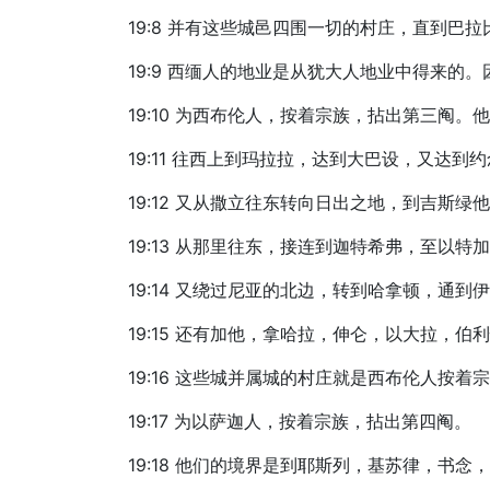
19:8 并有这些城邑四围一切的村庄，直到
19:9 西缅人的地业是从犹大人地业中得来
19:10 为西布伦人，按着宗族，拈出第三阄
19:11 往西上到玛拉拉，达到大巴设，又达到
19:12 又从撒立往东转向日出之地，到吉斯
19:13 从那里往东，接连到迦特希弗，至以
19:14 又绕过尼亚的北边，转到哈拿顿，通到
19:15 还有加他，拿哈拉，伸仑，以大拉，
19:16 这些城并属城的村庄就是西布伦人按着
19:17 为以萨迦人，按着宗族，拈出第四阄。
19:18 他们的境界是到耶斯列，基苏律，书念，