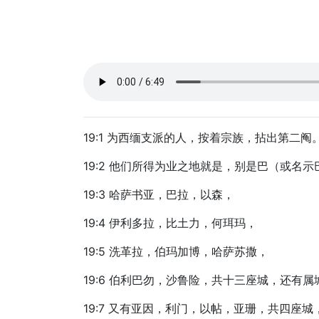
19:1 为西缅支派的人，按着宗族，拈出第二
19:2 他们所得为业之地就是，别是巴（或名
19:3 哈萨书亚，巴拉，以森，
19:4 伊利多拉，比土力，何珥玛，
19:5 洗革拉，伯玛加博，哈萨苏撒，
19:6 伯利巴勿，沙鲁险，共十三座城，还有
19:7 又有亚因，利门，以帖，亚珊，共四座