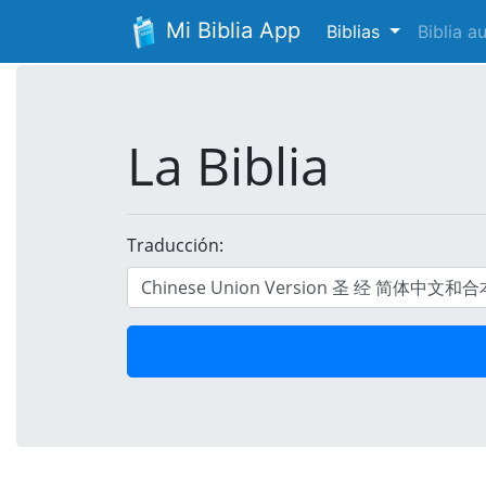
Mi Biblia App
Biblias
Biblia 
La Biblia
Traducción: