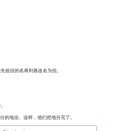
们先祖但的名将利善改名为但。
中。
所分的地业。这样，他们把地分完了。