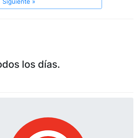
Siguiente »
dos los días.