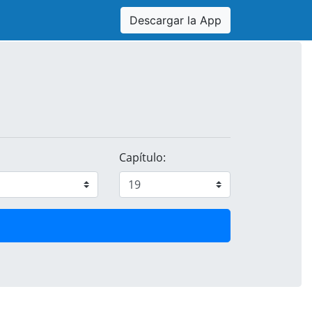
Descargar la App
Capítulo: