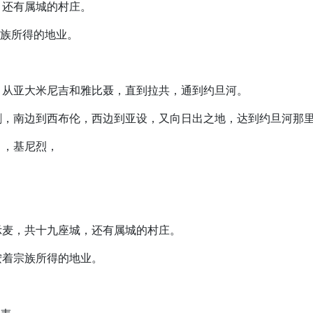
城，还有属城的村庄。
宗族所得的地业。
。
树，从亚大米尼吉和雅比聂，直到拉共，通到约旦河。
到户割，南边到西布伦，西边到亚设，又向日出之地，达到约旦河那
甲，基尼烈，
伯示麦，共十九座城，还有属城的村庄。
派按着宗族所得的地业。