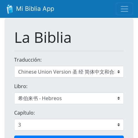
Mi Biblia App
La Biblia
Traducción:
Libro:
Capítulo: