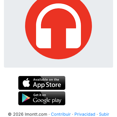
© 2026 lmontt.com
·
Contribuir
·
Privacidad
·
Subir