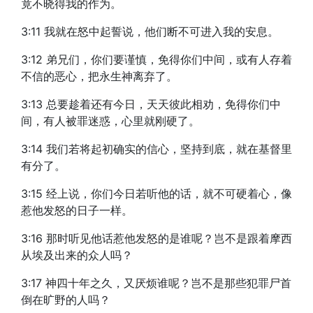
竟不晓得我的作为。
3:11 我就在怒中起誓说，他们断不可进入我的安息。
3:12 弟兄们，你们要谨慎，免得你们中间，或有人存着
不信的恶心，把永生神离弃了。
3:13 总要趁着还有今日，天天彼此相劝，免得你们中
间，有人被罪迷惑，心里就刚硬了。
3:14 我们若将起初确实的信心，坚持到底，就在基督里
有分了。
3:15 经上说，你们今日若听他的话，就不可硬着心，像
惹他发怒的日子一样。
3:16 那时听见他话惹他发怒的是谁呢？岂不是跟着摩西
从埃及出来的众人吗？
3:17 神四十年之久，又厌烦谁呢？岂不是那些犯罪尸首
倒在旷野的人吗？