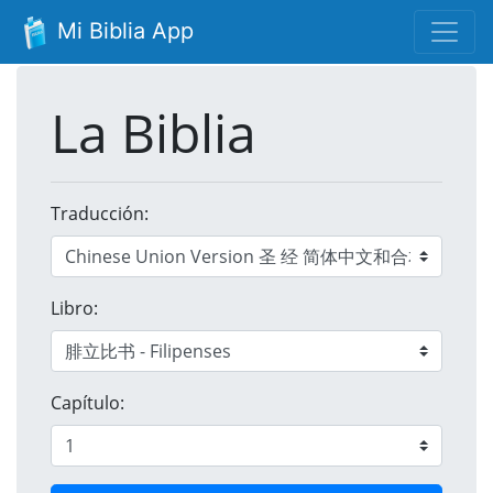
Mi Biblia App
La Biblia
Traducción:
Libro:
Capítulo: