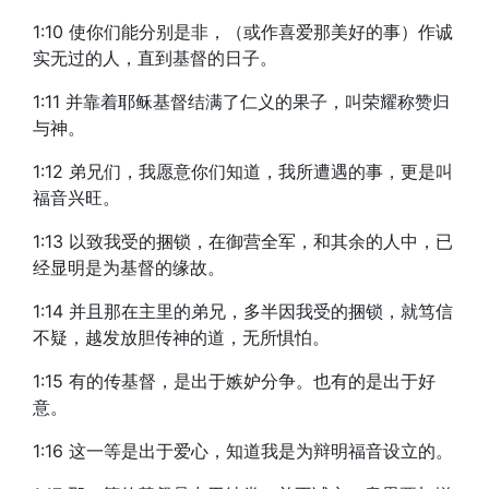
1:10 使你们能分别是非，（或作喜爱那美好的事）作诚
实无过的人，直到基督的日子。
1:11 并靠着耶稣基督结满了仁义的果子，叫荣耀称赞归
与神。
1:12 弟兄们，我愿意你们知道，我所遭遇的事，更是叫
福音兴旺。
1:13 以致我受的捆锁，在御营全军，和其余的人中，已
经显明是为基督的缘故。
1:14 并且那在主里的弟兄，多半因我受的捆锁，就笃信
不疑，越发放胆传神的道，无所惧怕。
1:15 有的传基督，是出于嫉妒分争。也有的是出于好
意。
1:16 这一等是出于爱心，知道我是为辩明福音设立的。