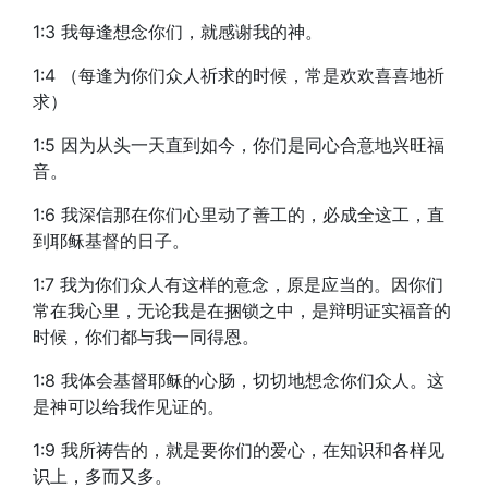
1:3 我每逢想念你们，就感谢我的神。
1:4 （每逢为你们众人祈求的时候，常是欢欢喜喜地祈
求）
1:5 因为从头一天直到如今，你们是同心合意地兴旺福
音。
1:6 我深信那在你们心里动了善工的，必成全这工，直
到耶稣基督的日子。
1:7 我为你们众人有这样的意念，原是应当的。因你们
常在我心里，无论我是在捆锁之中，是辩明证实福音的
时候，你们都与我一同得恩。
1:8 我体会基督耶稣的心肠，切切地想念你们众人。这
是神可以给我作见证的。
1:9 我所祷告的，就是要你们的爱心，在知识和各样见
识上，多而又多。