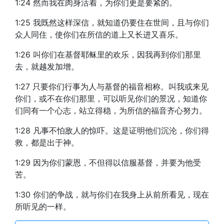
1:24 然而我在肉身活着，为你们更是要紧的。
1:25 我既然这样深信，就知道仍要住在世间，且与你们
众人同住，使你们在所信的道上又长进又喜乐。
1:26 叫你们在基督耶稣里的欢乐，因我再到你们那里
去，就越发加增。
1:27 只要你们行事为人与基督的福音相称。叫我或来见
你们，或不在你们那里，可以听见你们的景况，知道你
们同有一个心志，站立得稳，为所信的福音齐心努力。
1:28 凡事不怕敌人的惊吓。这是证明他们沉沦，你们得
救，都是出于神。
1:29 因为你们蒙恩，不但得以信服基督，并要为他受
苦。
1:30 你们的争战，就与你们在我身上从前所看见，现在
所听见的一样。