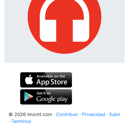
© 2026 lmontt.com
·
Contribuir
·
Privacidad
·
Subir
·
Terminos