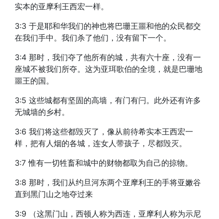
实本的亚摩利王西宏一样。
3:3 于是耶和华我们的神也将巴珊王噩和他的众民都交
在我们手中。我们杀了他们，没有留下一个。
3:4 那时，我们夺了他所有的城，共有六十座，没有一
座城不被我们所夺。这为亚珥歌伯的全境，就是巴珊地
噩王的国。
3:5 这些城都有坚固的高墙，有门有闩。此外还有许多
无城墙的乡村。
3:6 我们将这些都毁灭了，像从前待希实本王西宏一
样，把有人烟的各城，连女人带孩子，尽都毁灭。
3:7 惟有一切牲畜和城中的财物都取为自己的掠物。
3:8 那时，我们从约旦河东两个亚摩利王的手将亚嫩谷
直到黑门山之地夺过来
3:9 （这黑门山，西顿人称为西连，亚摩利人称为示尼