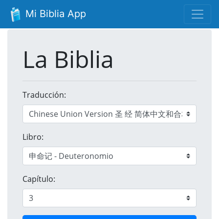
Mi Biblia App
La Biblia
Traducción:
Libro:
Capítulo: