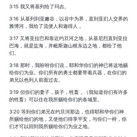
3:15 我又将基列给了玛吉。
3:16 从基列到亚嫩谷，以谷中为界，直到亚扪人交界的
雅博河，我给了流便人和迦得人，
3:17 又将亚拉巴和靠近约旦河之地，从基尼烈直到亚拉
巴海，就是盐海，并毗斯迦山根东边之地，都给了他
们。
3:18 那时，我吩咐你们说，耶和华你们的神已将这地赐
给你们为业。你们所有的勇士都要带着兵器，在你们的
弟兄以色列人前面过去。
3:19 但你们的妻子，孩子，牲畜，（我知道你们有许多
的牲畜）可以住在我所赐给你们的各城里。
3:20 等到你们弟兄在约旦河那边，也得耶和华你们神
所赐给他们的地，又使他们得享平安，与你们一样，你
们才可以回到我所赐给你们为业之地。