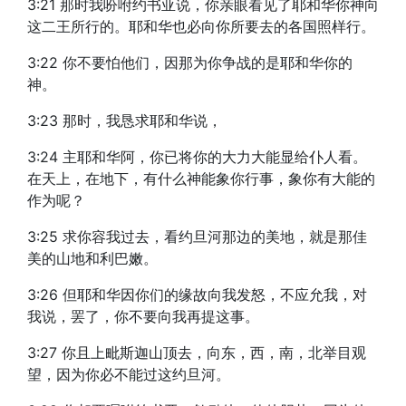
3:21 那时我吩咐约书亚说，你亲眼看见了耶和华你神向
这二王所行的。耶和华也必向你所要去的各国照样行。
3:22 你不要怕他们，因那为你争战的是耶和华你的
神。
3:23 那时，我恳求耶和华说，
3:24 主耶和华阿，你已将你的大力大能显给仆人看。
在天上，在地下，有什么神能象你行事，象你有大能的
作为呢？
3:25 求你容我过去，看约旦河那边的美地，就是那佳
美的山地和利巴嫩。
3:26 但耶和华因你们的缘故向我发怒，不应允我，对
我说，罢了，你不要向我再提这事。
3:27 你且上毗斯迦山顶去，向东，西，南，北举目观
望，因为你必不能过这约旦河。