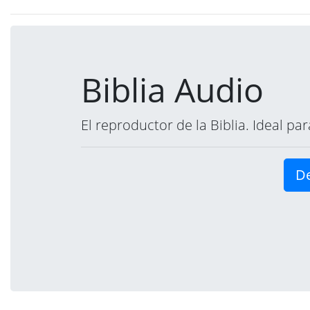
Biblia Audio
El reproductor de la Biblia. Ideal p
De