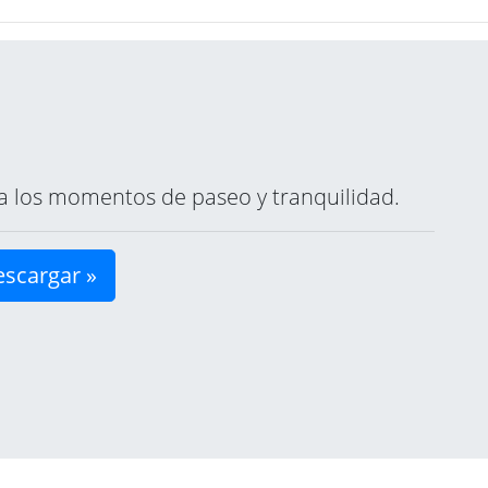
ara los momentos de paseo y tranquilidad.
scargar »