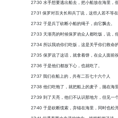
27:30 水手想要逃出船去，把小船放在海里
27:31 保罗对百夫长和兵丁说，这些人若不
27:32 于是兵丁砍断小船的绳子，由它飘去。
27:33 天渐亮的时候保罗劝众人都吃饭，说
27:34 所以我劝你们吃饭，这是关乎你们救
27:35 保罗说了这话，就拿着饼，在众人面
27:36 于是他们都放下心，也就吃了。
27:37 我们在船上的，共有二百七十六个人
27:38 他们吃饱了，就把船上的麦子，抛在
27:39 到了天亮，他们不认识那地方，但见
27:40 于是砍断缆索，弃锚在海里，同时也