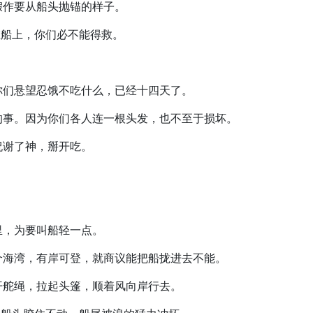
，假作要从船头抛锚的样子。
等在船上，你们必不能得救。
，你们悬望忍饿不吃什么，已经十四天了。
命的事。因为你们各人连一根头发，也不至于损坏。
前祝谢了神，掰开吃。
海里，为要叫船轻一点。
一个海湾，有岸可登，就商议能把船拢进去不能。
松开舵绳，拉起头篷，顺着风向岸行去。