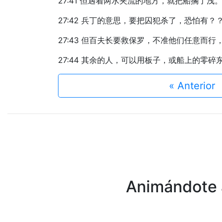
27:41 但遇着两水夹流的地方，就把船搁了
27:42 兵丁的意思，要把囚犯杀了，恐怕有？
27:43 但百夫长要救保罗，不准他们任意而
27:44 其余的人，可以用板子，或船上的零
« Anterior
Animándote a