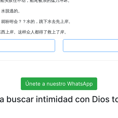
浅。船头胶住不动，船尾被浪的猛力冲坏。
？水脱逃的。
行，就吩咐会？？水的，跳下水去先上岸。
碎东西上岸。这样众人都得了救上了岸。
Únete a nuestro WhatsApp
 buscar intimidad con Dios to