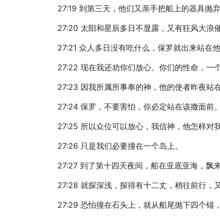
27:19 到第三天，他们又亲手把船上的器具抛
27:20 太阳和星辰多日不显露，又有狂风大
27:21 众人多日没有吃什么，保罗就出来
27:22 现在我还劝你们放心。你们的性命，
27:23 因我所属所事奉的神，他的使者昨夜站
27:24 保罗，不要害怕，你必定站在该撒面
27:25 所以众位可以放心，我信神，他怎样
27:26 只是我们必要撞在一个岛上。
27:27 到了第十四天夜间，船在亚底亚海，
27:28 就探深浅，探得有十二丈，稍往前行
27:29 恐怕撞在石头上，就从船尾抛下四个锚