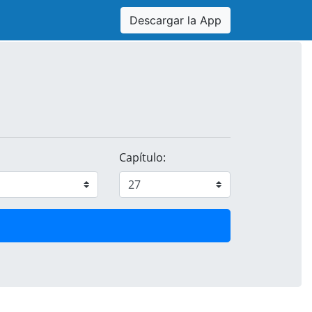
Descargar la App
Capítulo: