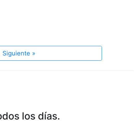
Siguiente »
dos los días.