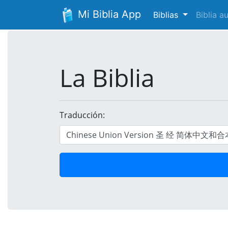
Mi Biblia App
Biblias
Biblia 
La Biblia
Traducción: