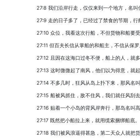
27:8 我们沿岸行走，仅仅来到一个地方，名
27:9 走的日子多了，已经过了禁食的节期，
27:10 众位，我看这次行船，不但货物和船
27:11 但百夫长信从掌船的和船主，不信从保
27:12 且因在这海口过冬不便，船上的人
27:13 这时微微起了南风，他们以为得意，
27:14 不多几时，狂风从岛上扑下来，那风名
27:15 船被风抓住，敌不住风，我们就任风刮
27:16 贴着一个小岛的背风岸奔行，那岛名
27:17 既然把小船拉上来，就用缆索捆绑船
27:18 我们被风浪逼得甚急，第二天众人就把