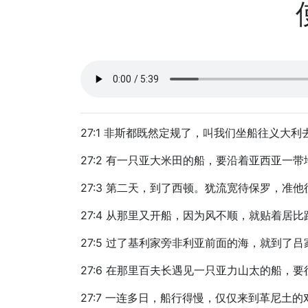
27:1 非斯都既然定规了，叫我们坐船往义
27:2 有一只亚大米田的船，要沿着亚西亚
27:3 第二天，到了西顿。犹流宽待保罗，准
27:4 从那里又开船，因为风不顺，就贴着居
27:5 过了基利家旁非利亚前面的海，就到了
27:6 在那里百夫长遇见一只亚力山太的船，
27:7 一连多日，船行得慢，仅仅来到革尼