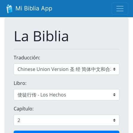
Mi Biblia App
La Biblia
Traducción:
Libro:
Capítulo: