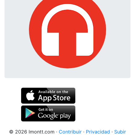
© 2026 lmontt.com
·
Contribuir
·
Privacidad
·
Subir