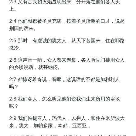
2:3 又有舌头如火焰显现出来，分开落在他们各人头
上。
2:4 他们就都被圣灵充满，按着圣灵所赐的口才，说起
别国的话来。
2:5 那时，有虔诚的犹太人，从天下各国来，住在耶路
撒冷。
2:6 这声音一响，众人都来聚集，各人听见门徒用众人
的乡谈说话，就甚纳闷。
2:7 都惊讶希奇说，看哪，这说话的不都是加利利人
吗？
2:8 我们各人，怎么听见他们说我们生来所用的乡谈
呢？
2:9 我们帕提亚人，玛代人，以拦人，和住在米所波大
米，犹太，加帕多家，本都，亚西亚，