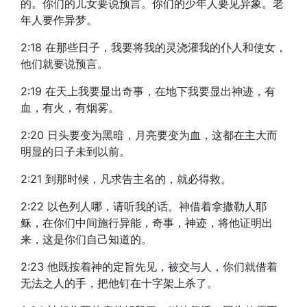
的。你们的儿女要说预言。你们的少年人要见异象。老
年人要作异梦。
2:18 在那些日子，我要将我的灵浇灌我的仆人和使女，
他们就要说预言。
2:19 在天上我要显出奇事，在地下我要显出神迹，有
血，有火，有烟雾。
2:20 日头要变为黑暗，月亮要变为血，这都在主大而
明显的日子未到以前。
2:21 到那时候，凡求告主名的，就必得救。
2:22 以色列人哪，请听我的话。神借着拿撒勒人耶
稣，在你们中间施行异能，奇事，神迹，将他证明出
来，这是你们自己知道的。
2:23 他既按着神的定旨先见，被交与人，你们就借着
无法之人的手，把他钉在十字架上杀了。