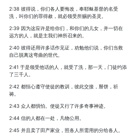
2:38 彼得说，你们各人要悔改，奉耶稣基督的名受
洗，叫你们的罪得赦，就必领受所赐的圣灵。
2:39 因为这应许是给你们，和你们的儿女，并一切在
远方的人，就是主我们神所召来的。
2:40 彼得还用许多话作见证，劝勉他们说，你们当救
自己脱离这弯曲的世代。
2:41 于是领受他话的人，就受了洗，那一天，门徒约添
了三千人。
2:42 都恒心遵守使徒的教训，彼此交接，掰饼，祈
祷。
2:43 众人都惧怕。使徒又行了许多奇事神迹。
2:44 信的人都在一处，凡物公用。
2:45 并且卖了田产家业，照各人所需用的分给各人。