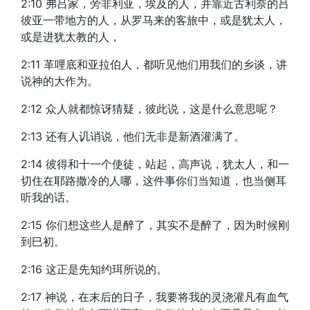
2:10 弗吕家，旁非利亚，埃及的人，并靠近古利奈的吕
彼亚一带地方的人，从罗马来的客旅中，或是犹太人，
或是进犹太教的人，
2:11 革哩底和亚拉伯人，都听见他们用我们的乡谈，讲
说神的大作为。
2:12 众人就都惊讶猜疑，彼此说，这是什么意思呢？
2:13 还有人讥诮说，他们无非是新酒灌满了。
2:14 彼得和十一个使徒，站起，高声说，犹太人，和一
切住在耶路撒冷的人哪，这件事你们当知道，也当侧耳
听我的话。
2:15 你们想这些人是醉了，其实不是醉了，因为时候刚
到巳初。
2:16 这正是先知约珥所说的。
2:17 神说，在末后的日子，我要将我的灵浇灌凡有血气