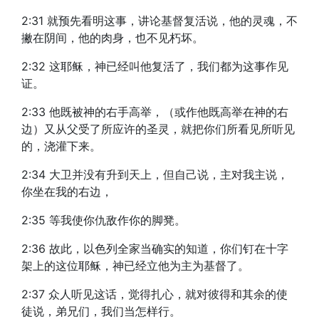
2:31 就预先看明这事，讲论基督复活说，他的灵魂，不
撇在阴间，他的肉身，也不见朽坏。
2:32 这耶稣，神已经叫他复活了，我们都为这事作见
证。
2:33 他既被神的右手高举，（或作他既高举在神的右
边）又从父受了所应许的圣灵，就把你们所看见所听见
的，浇灌下来。
2:34 大卫并没有升到天上，但自己说，主对我主说，
你坐在我的右边，
2:35 等我使你仇敌作你的脚凳。
2:36 故此，以色列全家当确实的知道，你们钉在十字
架上的这位耶稣，神已经立他为主为基督了。
2:37 众人听见这话，觉得扎心，就对彼得和其余的使
徒说，弟兄们，我们当怎样行。