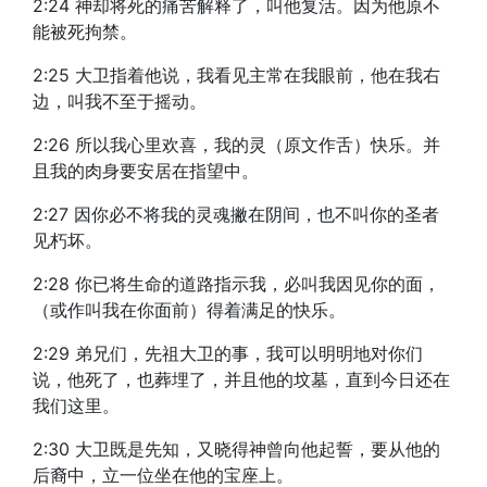
2:24 神却将死的痛苦解释了，叫他复活。因为他原不
能被死拘禁。
2:25 大卫指着他说，我看见主常在我眼前，他在我右
边，叫我不至于摇动。
2:26 所以我心里欢喜，我的灵（原文作舌）快乐。并
且我的肉身要安居在指望中。
2:27 因你必不将我的灵魂撇在阴间，也不叫你的圣者
见朽坏。
2:28 你已将生命的道路指示我，必叫我因见你的面，
（或作叫我在你面前）得着满足的快乐。
2:29 弟兄们，先祖大卫的事，我可以明明地对你们
说，他死了，也葬埋了，并且他的坟墓，直到今日还在
我们这里。
2:30 大卫既是先知，又晓得神曾向他起誓，要从他的
后裔中，立一位坐在他的宝座上。