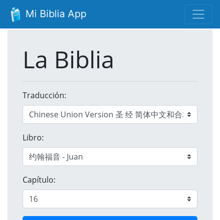
Mi Biblia App
La Biblia
Traducción:
Libro:
Capítulo: