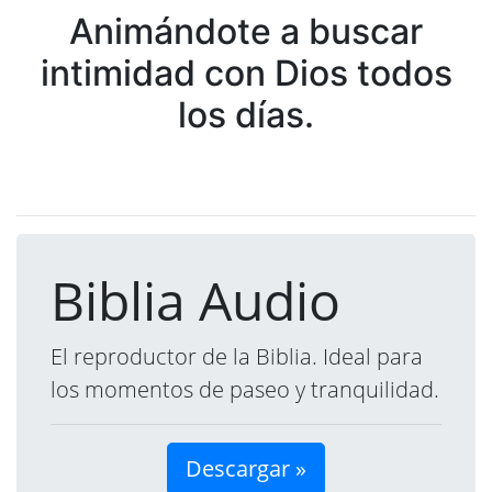
Animándote a buscar
intimidad con Dios todos
los días.
Biblia Audio
El reproductor de la Biblia. Ideal para
los momentos de paseo y tranquilidad.
Descargar »