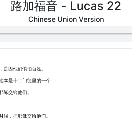
路加福音 - Lucas 22
Chinese Union Version
稣，是因他们惧怕百姓。
，他本是十二门徒里的一个，
把耶稣交给他们。
的时候，把耶稣交给他们。