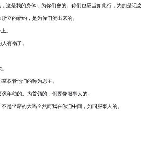
们，说，这是我的身体，为你们舍的。你们也应当如此行，为的是记
我血所立的新约，是为你们流出来的。
子上。
的人有祸了。
大。
。那掌权管他们的称为恩主。
倒要像年幼的。为首领的，倒要像服事人的。
呢？不是坐席的大吗？然而我在你们中间，如同服事人的。
。
。