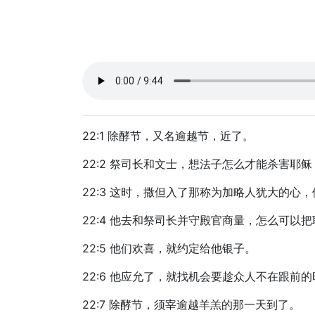
22:1 除酵节，又名逾越节，近了。
22:2 祭司长和文士，想法子怎么才能杀害耶
22:3 这时，撒但入了那称为加略人犹大的心
22:4 他去和祭司长并守殿官商量，怎么可以
22:5 他们欢喜，就约定给他银子。
22:6 他应允了，就找机会要趁众人不在跟前
22:7 除酵节，须宰逾越羊羔的那一天到了。