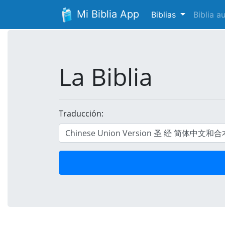
Mi Biblia App
Biblias
Biblia 
La Biblia
Traducción: