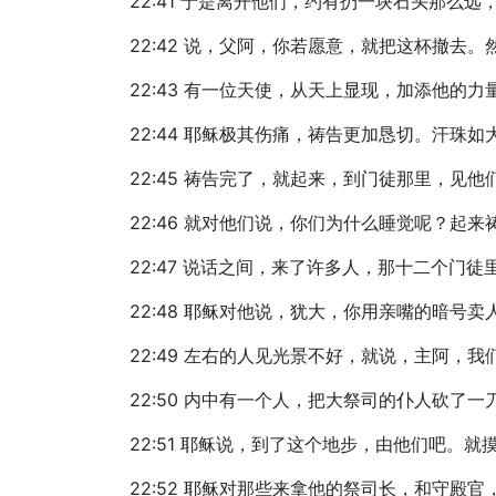
22:41 于是离开他们，约有扔一块石头那么远
22:42 说，父阿，你若愿意，就把这杯撤去
22:43 有一位天使，从天上显现，加添他的力
22:44 耶稣极其伤痛，祷告更加恳切。汗珠
22:45 祷告完了，就起来，到门徒那里，见
22:46 就对他们说，你们为什么睡觉呢？起
22:47 说话之间，来了许多人，那十二个门
22:48 耶稣对他说，犹大，你用亲嘴的暗号卖
22:49 左右的人见光景不好，就说，主阿，
22:50 内中有一个人，把大祭司的仆人砍了
22:51 耶稣说，到了这个地步，由他们吧。
22:52 耶稣对那些来拿他的祭司长，和守殿