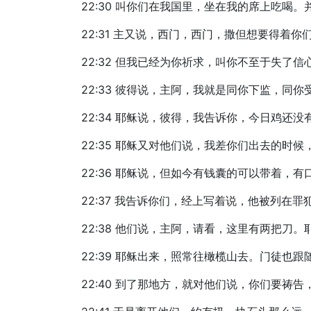
22:30 叫你们在我国里，坐在我的席上吃喝
22:31 主又说，西门，西门，撒但想要得着
22:32 但我已经为你祈求，叫你不至于失了
22:33 彼得说，主阿，我就是同你下监，同
22:34 耶稣说，彼得，我告诉你，今日鸡还
22:35 耶稣又对他们说，我差你们出去的
22:36 耶稣说，但如今有钱囊的可以带着，
22:37 我告诉你们，经上写着说，他被列
22:38 他们说，主阿，请看，这里有两把刀
22:39 耶稣出来，照常往橄榄山去。门徒也跟
22:40 到了那地方，就对他们说，你们要祷