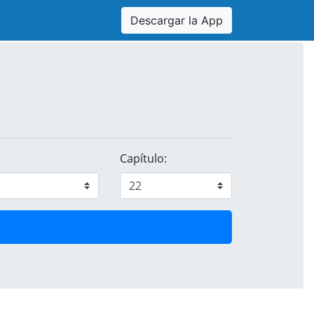
Descargar la App
Capítulo: