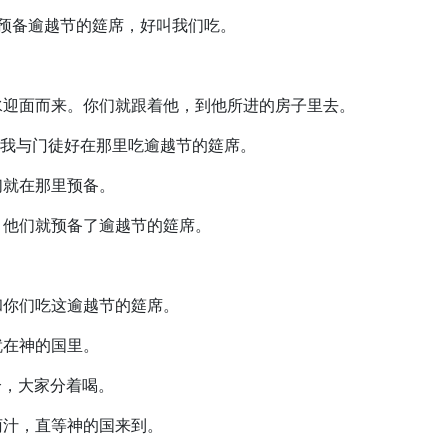
们预备逾越节的筵席，好叫我们吃。
瓶水迎面而来。你们就跟着他，到他所进的房子里去。
里？我与门徒好在那里吃逾越节的筵席。
们就在那里预备。
的。他们就预备了逾越节的筵席。
。
，和你们吃这逾越节的筵席。
就在神的国里。
个，大家分着喝。
葡萄汁，直等神的国来到。