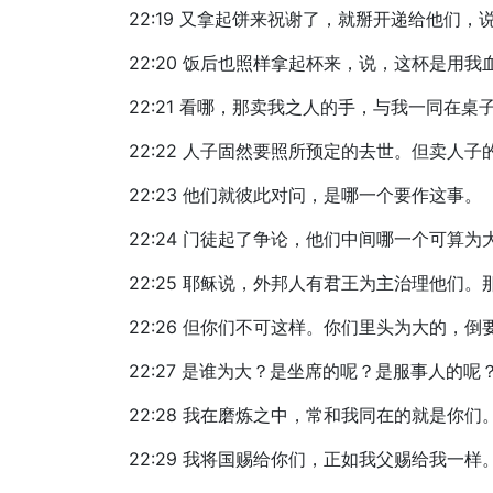
22:19 又拿起饼来祝谢了，就掰开递给他
22:20 饭后也照样拿起杯来，说，这杯是用
22:21 看哪，那卖我之人的手，与我一同在桌
22:22 人子固然要照所预定的去世。但卖人子
22:23 他们就彼此对问，是哪一个要作这事。
22:24 门徒起了争论，他们中间哪一个可算为
22:25 耶稣说，外邦人有君王为主治理他们
22:26 但你们不可这样。你们里头为大的，
22:27 是谁为大？是坐席的呢？是服事人的
22:28 我在磨炼之中，常和我同在的就是你们
22:29 我将国赐给你们，正如我父赐给我一样