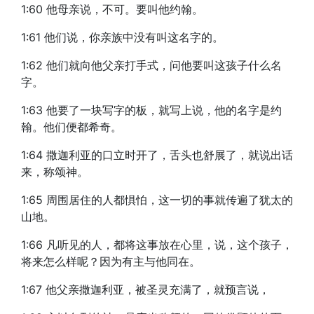
1:60 他母亲说，不可。要叫他约翰。
1:61 他们说，你亲族中没有叫这名字的。
1:62 他们就向他父亲打手式，问他要叫这孩子什么名
字。
1:63 他要了一块写字的板，就写上说，他的名字是约
翰。他们便都希奇。
1:64 撒迦利亚的口立时开了，舌头也舒展了，就说出话
来，称颂神。
1:65 周围居住的人都惧怕，这一切的事就传遍了犹太的
山地。
1:66 凡听见的人，都将这事放在心里，说，这个孩子，
将来怎么样呢？因为有主与他同在。
1:67 他父亲撒迦利亚，被圣灵充满了，就预言说，