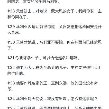
叫约瑟，童女的名字叫马利亚。
1:28 天使进去，对她说，蒙大恩的女子，我问你安，主
和你同在了。
1:29 马利亚因这话就很惊慌，又反复思想这样问安是什
么意思。
1:30 天使对她说，马利亚不要怕。你在神面前已经蒙恩
了。
1:31 你要怀孕生子，可以给他起名叫耶稣。
1:32 他要为大，称为至高者的儿子。主神要把他祖大卫
的位给他。
1:33 他要作雅各家的王，直到永远。他的国也没有穷
尽。
1:34 马利亚对天使说，我没有出嫁，怎么有这事呢？
1:35 天使回答说，圣灵要临到你身上，至高者的能力要