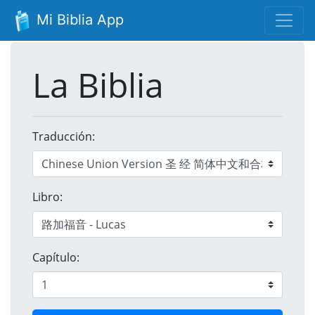
Mi Biblia App
La Biblia
Traducción:
Libro:
Capítulo: