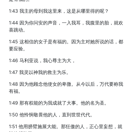
1:43 我主的母到我这里来，这是从哪里得的呢？
1:44 因为你问安的声音，一入我耳，我腹里的胎，就欢
喜跳动。
1:45 这相信的女子是有福的。因为主对她所说的话，都
要应验。
1:46 马利亚说，我心尊主为大，
1:47 我灵以神我的救主为乐。
1:48 因为他顾念他使女的卑微。从今以后，万代要称我
有福。
1:49 那有权能的为我成就了大事。他的名为圣。
1:50 他怜悯敬畏他的人，直到世世代代。
1:51 他用膀臂施展大能。那狂傲的人，正心里妄想，就