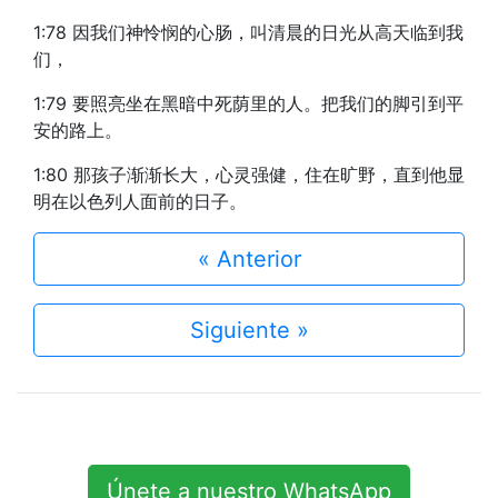
1:78 因我们神怜悯的心肠，叫清晨的日光从高天临到我
们，
1:79 要照亮坐在黑暗中死荫里的人。把我们的脚引到平
安的路上。
1:80 那孩子渐渐长大，心灵强健，住在旷野，直到他显
明在以色列人面前的日子。
« Anterior
Siguiente »
Únete a nuestro WhatsApp