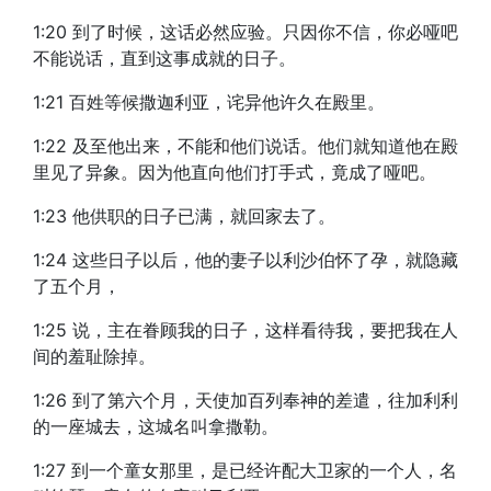
1:20 到了时候，这话必然应验。只因你不信，你必哑吧
不能说话，直到这事成就的日子。
1:21 百姓等候撒迦利亚，诧异他许久在殿里。
1:22 及至他出来，不能和他们说话。他们就知道他在殿
里见了异象。因为他直向他们打手式，竟成了哑吧。
1:23 他供职的日子已满，就回家去了。
1:24 这些日子以后，他的妻子以利沙伯怀了孕，就隐藏
了五个月，
1:25 说，主在眷顾我的日子，这样看待我，要把我在人
间的羞耻除掉。
1:26 到了第六个月，天使加百列奉神的差遣，往加利利
的一座城去，这城名叫拿撒勒。
1:27 到一个童女那里，是已经许配大卫家的一个人，名