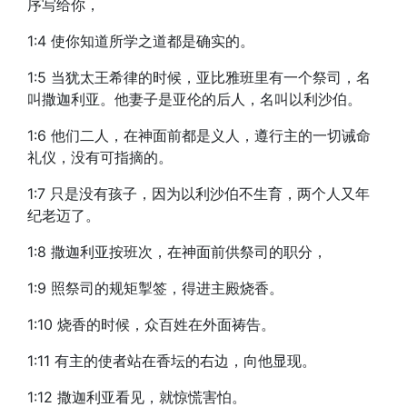
序写给你，
1:4 使你知道所学之道都是确实的。
1:5 当犹太王希律的时候，亚比雅班里有一个祭司，名
叫撒迦利亚。他妻子是亚伦的后人，名叫以利沙伯。
1:6 他们二人，在神面前都是义人，遵行主的一切诫命
礼仪，没有可指摘的。
1:7 只是没有孩子，因为以利沙伯不生育，两个人又年
纪老迈了。
1:8 撒迦利亚按班次，在神面前供祭司的职分，
1:9 照祭司的规矩掣签，得进主殿烧香。
1:10 烧香的时候，众百姓在外面祷告。
1:11 有主的使者站在香坛的右边，向他显现。
1:12 撒迦利亚看见，就惊慌害怕。