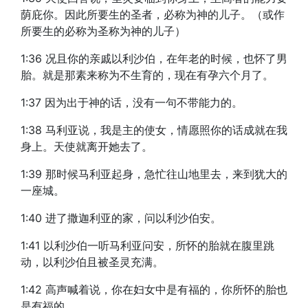
荫庇你。因此所要生的圣者，必称为神的儿子。（或作
所要生的必称为圣称为神的儿子）
1:36 况且你的亲戚以利沙伯，在年老的时候，也怀了男
胎。就是那素来称为不生育的，现在有孕六个月了。
1:37 因为出于神的话，没有一句不带能力的。
1:38 马利亚说，我是主的使女，情愿照你的话成就在我
身上。天使就离开她去了。
1:39 那时候马利亚起身，急忙往山地里去，来到犹大的
一座城。
1:40 进了撒迦利亚的家，问以利沙伯安。
1:41 以利沙伯一听马利亚问安，所怀的胎就在腹里跳
动，以利沙伯且被圣灵充满。
1:42 高声喊着说，你在妇女中是有福的，你所怀的胎也
是有福的。