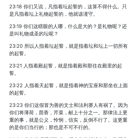
23:18 你们又说，凡指着坛起誓的，这算不得什么。只
是凡指着坛上礼物起誓的，他就该谨守。
23:19 你们这瞎眼的人哪，什么是大的？是礼物呢？还
是叫礼物成圣的坛呢？
23:20 所以人指着坛起誓，就是指着坛和坛上一切所有
的起誓。
23:21 人指着殿起誓，就是指着殿和那住在殿里的起
誓。
23:22 人指着天起誓，就是指着神的宝座和那坐在上面
的起誓。
23:23 你们这假冒为善的文士和法利赛人有祸了。因为
你们将薄荷，茴香，芹菜，献上十分之一。那律法上更
重的事，就是公义，怜悯，信实，反倒不行了。这更重
的是你们当行的；那也是不可不行的。