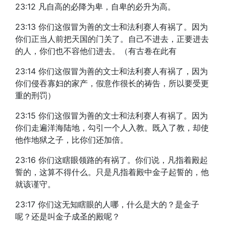
23:12 凡自高的必降为卑，自卑的必升为高。
23:13 你们这假冒为善的文士和法利赛人有祸了。因为
你们正当人前把天国的门关了。自己不进去，正要进去
的人，你们也不容他们进去。（有古卷在此有
23:14 你们这假冒为善的文士和法利赛人有祸了，因为
你们侵吞寡妇的家产，假意作很长的祷告，所以要受更
重的刑罚）
23:15 你们这假冒为善的文士和法利赛人有祸了。因为
你们走遍洋海陆地，勾引一个人入教。既入了教，却使
他作地狱之子，比你们还加倍。
23:16 你们这瞎眼领路的有祸了。你们说，凡指着殿起
誓的，这算不得什么。只是凡指着殿中金子起誓的，他
就该谨守。
23:17 你们这无知瞎眼的人哪，什么是大的？是金子
呢？还是叫金子成圣的殿呢？