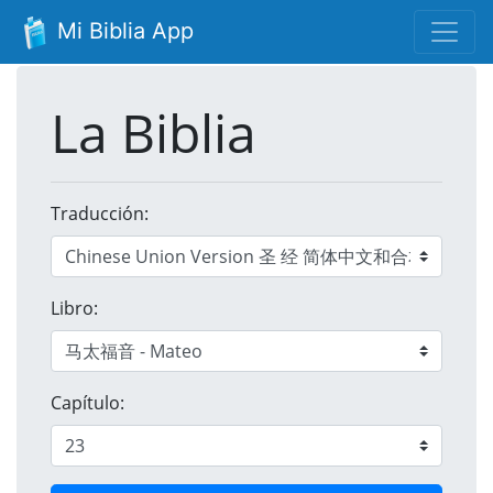
Mi Biblia App
La Biblia
Traducción:
Libro:
Capítulo: