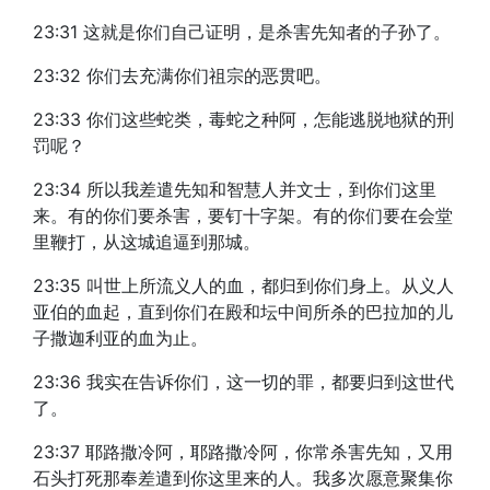
23:31 这就是你们自己证明，是杀害先知者的子孙了。
23:32 你们去充满你们祖宗的恶贯吧。
23:33 你们这些蛇类，毒蛇之种阿，怎能逃脱地狱的刑
罚呢？
23:34 所以我差遣先知和智慧人并文士，到你们这里
来。有的你们要杀害，要钉十字架。有的你们要在会堂
里鞭打，从这城追逼到那城。
23:35 叫世上所流义人的血，都归到你们身上。从义人
亚伯的血起，直到你们在殿和坛中间所杀的巴拉加的儿
子撒迦利亚的血为止。
23:36 我实在告诉你们，这一切的罪，都要归到这世代
了。
23:37 耶路撒冷阿，耶路撒冷阿，你常杀害先知，又用
石头打死那奉差遣到你这里来的人。我多次愿意聚集你