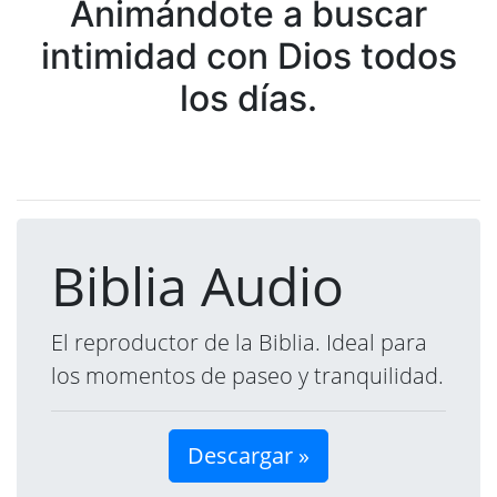
Animándote a buscar
intimidad con Dios todos
los días.
Biblia Audio
El reproductor de la Biblia. Ideal para
los momentos de paseo y tranquilidad.
Descargar »